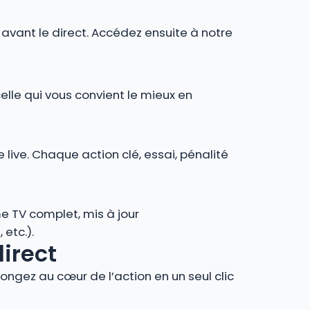
r avant le direct. Accédez ensuite à notre
celle qui vous convient le mieux en
 live. Chaque action clé, essai, pénalité
e TV complet, mis à jour
 etc.).
direct
ngez au cœur de l’action en un seul clic