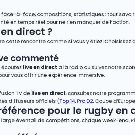
s, face-à-face, compositions, statistiques : tout savoi
é en temps réel pour ne rien manquer de l’action.
en direct ?
vre cette rencontre comme si vous y étiez. Choisissez 
 live commenté
, écoutez
live en direct
à la radio ou suivez notre score
pour vous offrir une expérience immersive.
ffusion TV de
live en direct
, consultez notre programm
s diffuseurs officiels (
Top 14
,
Pro D2
, Coupe d’Europe,
référence pour le rugby en 
large éventail de compétitions, chaque week-end. Plo