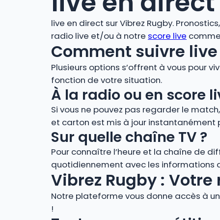
live en direct
live en direct sur Vibrez Rugby. Pronostic
radio live et/ou à notre
score live
comment
Comment suivre live 
Plusieurs options s’offrent à vous pour vi
fonction de votre situation.
À la radio ou en score
Si vous ne pouvez pas regarder le match
et carton est mis à jour instantanément 
Sur quelle chaîne TV ?
Pour connaître l’heure et la chaîne de di
quotidiennement avec les informations de
Vibrez Rugby : Votre 
Notre plateforme vous donne accès à un 
!