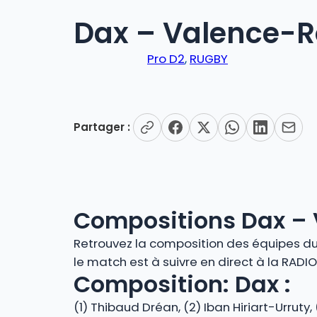
Dax – Valence-R
Pro D2
, 
RUGBY
Partager :
Compositions Dax –
Retrouvez la composition des équipes du 
le match est à suivre en direct à la RADI
Composition: Dax :
(1) Thibaud Dréan, (2) Iban Hiriart-Urruty,