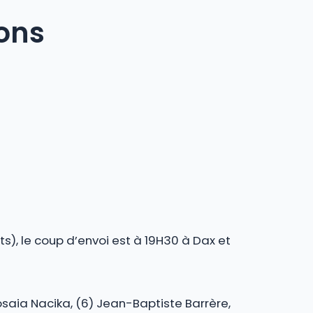
ons
), le coup d’envoi est à 19H30 à Dax et
Josaia Nacika, (6) Jean-Baptiste Barrère,