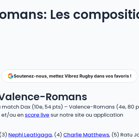
omans: Les compositi
Soutenez-nous, mettez Vibrez Rugby dans vos favoris !
 Valence-Romans
match Dax (10e, 54 pts) – Valence-Romans (4e, 80 pts
O et/ou en
score live
sur notre site ou application
 (3)
Nephi Leatigaga
, (4)
Charlie Matthews
, (5) Ratu 