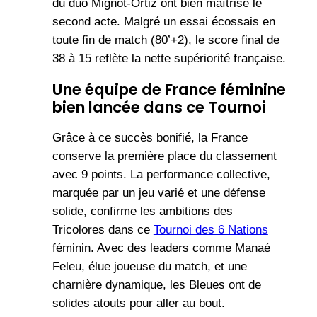
du duo Mignot-Ortiz ont bien maîtrisé le
second acte. Malgré un essai écossais en
toute fin de match (80’+2), le score final de
38 à 15 reflète la nette supériorité française.
Une équipe de France féminine
bien lancée dans ce Tournoi
Grâce à ce succès bonifié, la France
conserve la première place du classement
avec 9 points. La performance collective,
marquée par un jeu varié et une défense
solide, confirme les ambitions des
Tricolores dans ce
Tournoi des 6 Nations
féminin. Avec des leaders comme Manaé
Feleu, élue joueuse du match, et une
charnière dynamique, les Bleues ont de
solides atouts pour aller au bout.