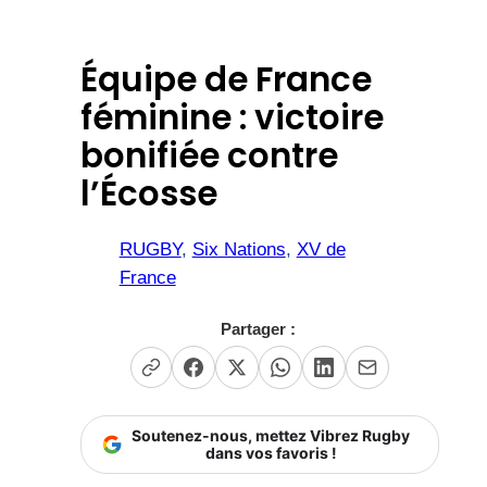
Équipe de France
féminine : victoire
bonifiée contre
l’Écosse
RUGBY
, 
Six Nations
, 
XV de
France
Partager :
Soutenez-nous, mettez Vibrez Rugby
dans vos favoris !