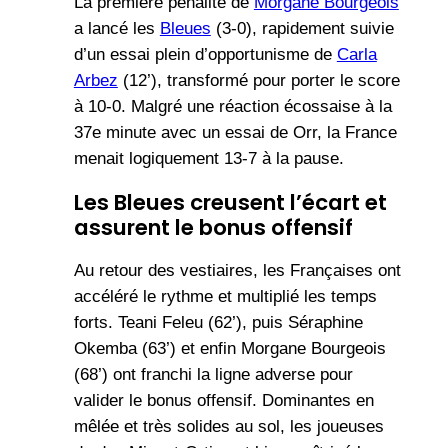
La première pénalité de
Morgane Bourgeois
a lancé les
Bleues
(3-0), rapidement suivie
d’un essai plein d’opportunisme de
Carla
Arbez
(12’), transformé pour porter le score
à 10-0. Malgré une réaction écossaise à la
37e minute avec un essai de Orr, la France
menait logiquement 13-7 à la pause.
Les Bleues creusent l’écart et
assurent le bonus offensif
Au retour des vestiaires, les Françaises ont
accéléré le rythme et multiplié les temps
forts. Teani Feleu (62’), puis Séraphine
Okemba (63’) et enfin Morgane Bourgeois
(68’) ont franchi la ligne adverse pour
valider le bonus offensif. Dominantes en
mêlée et très solides au sol, les joueuses