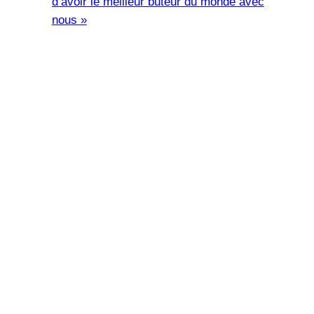
d’avoir le meilleur buteur du monde avec
nous »