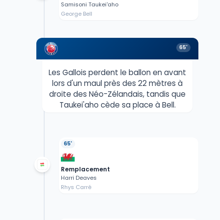
Samisoni Taukei'aho
George Bell
65'
Les Gallois perdent le ballon en avant
lors d'un maul près des 22 mètres à
droite des Néo-Zélandais, tandis que
Taukei'aho cède sa place à Bell.
65'
Remplacement
Harri Deaves
Rhys Carré