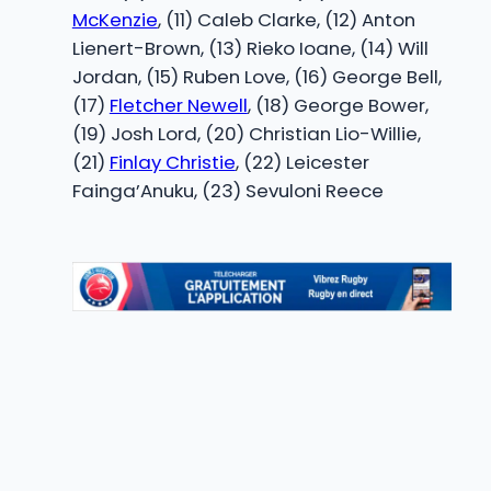
McKenzie
, (11) Caleb Clarke, (12) Anton
Lienert-Brown, (13) Rieko Ioane, (14) Will
Jordan, (15) Ruben Love, (16) George Bell,
(17)
Fletcher Newell
, (18) George Bower,
(19) Josh Lord, (20) Christian Lio-Willie,
(21)
Finlay Christie
, (22) Leicester
Fainga’Anuku, (23) Sevuloni Reece