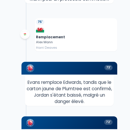
75'
Remplacement
Alex Mann
Harri Deaves
73'
Evans remplace Edwards, tandis que le
carton jaune de Plumtree est confirmé,
Jordan s'étant baissé, malgré un
danger élevé.
72'