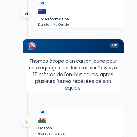
59'
Transformation
Damian McKenzie
58'
Thomas écope d’un carton jaune pour
un plaquage sans les bras sur Bower, à
15 mètres de l'en-but gallois, après
plusieurs fautes répétées de son
équipe.
58'
Carton
Gareth Thomas