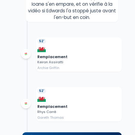
Ioane s'en empare, et on vérifie à la
vidéo si Edwards l'a stoppé juste avant
l'en-but en coin.
52'
Remplacement
Keiron Assiratti
Archie Griffin
52'
Remplacement
Rhys Carré
Gareth Thomas