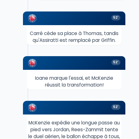
52'
Carré cède sa place à Thomas, tandis
qu'Assiratti est remplacé par Griffin.
52'
Ioane marque l'essai, et McKenzie
réussit la transformation!
52'
McKenzie expédie une longue passe au
pied vers Jordan, Rees-Zammit tente
le duel aérien, le ballon échappe à tous,