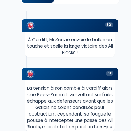
82'
À Cardiff, McKenzie envoie le ballon en
touche et scelle la large victoire des All
Blacks !
81'
La tension à son comble à Cardiff alors
que Rees-Zammit, virevoltant sur l'aile,
échappe aux défenseurs avant que les
Gallois ne soient pénalisés pour
obstruction ; cependant, sa fougue le
pousse à intercepter une passe des All
Blacks, mais il était en position hors-jeu.