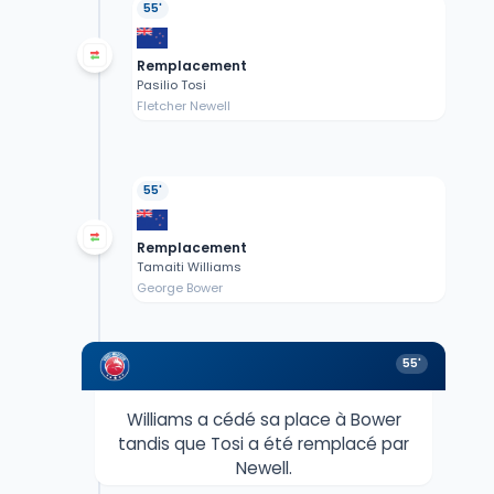
55'
Remplacement
Pasilio Tosi
Fletcher Newell
55'
Remplacement
Tamaiti Williams
George Bower
55'
Williams a cédé sa place à Bower
tandis que Tosi a été remplacé par
Newell.