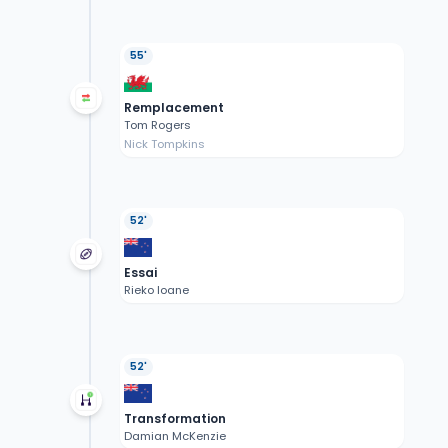
55'
Remplacement
Tom Rogers
Nick Tompkins
52'
Essai
Rieko Ioane
52'
Transformation
Damian McKenzie