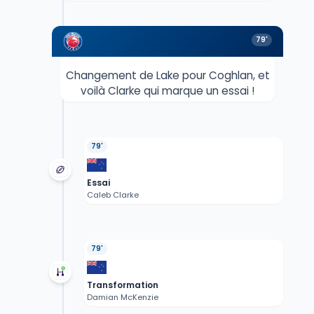
79'
Changement de Lake pour Coghlan, et
voilà Clarke qui marque un essai !
79'
Essai
Caleb Clarke
79'
Transformation
Damian McKenzie