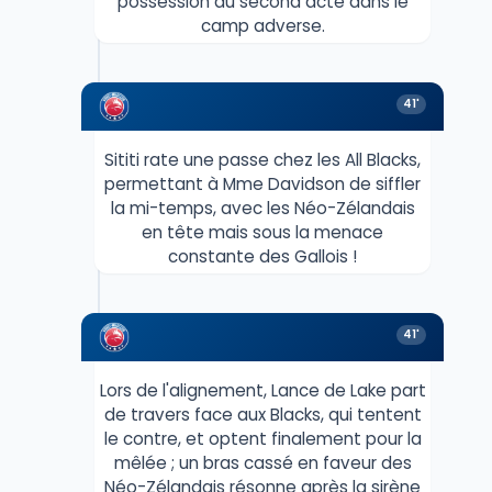
possession du second acte dans le
camp adverse.
41'
Sititi rate une passe chez les All Blacks,
permettant à Mme Davidson de siffler
la mi-temps, avec les Néo-Zélandais
en tête mais sous la menace
constante des Gallois !
41'
Lors de l'alignement, Lance de Lake part
de travers face aux Blacks, qui tentent
le contre, et optent finalement pour la
mêlée ; un bras cassé en faveur des
Néo-Zélandais résonne après la sirène