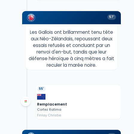
57'
Les Gallois ont brillamment tenu tête
aux Néo-Zélandais, repoussant deux
essais refusés et concluant par un
renvoi d'en-but, tandis que leur
défense héroïque à cinq mètres a fait
reculer la marée noire.
55'
Remplacement
Cortez Ratima
Finlay Christie