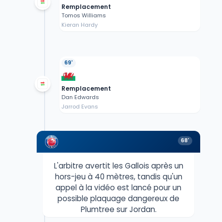
Remplacement
Tomos Williams
Kieran Hardy
69'
Remplacement
Dan Edwards
Jarrod Evans
68'
L'arbitre avertit les Gallois après un
hors-jeu à 40 mètres, tandis qu'un
appel à la vidéo est lancé pour un
possible plaquage dangereux de
Plumtree sur Jordan.