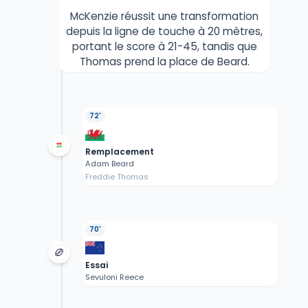
McKenzie réussit une transformation
depuis la ligne de touche à 20 mètres,
portant le score à 21-45, tandis que
Thomas prend la place de Beard.
72'
Remplacement
Adam Beard
Freddie Thomas
70'
Essai
Sevuloni Reece