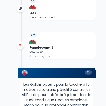
77'
Essai
Louis Rees-Zammit
77'
Remplacement
Dewi Lake
Brodie Coghlan
75'
Les Gallois optent pour la touche à 15
mètres suite à une pénalité contre les
All Blacks pour entrée irrégulière dans le
ruck, tandis que Deaves remplace
Mann pour un protocole commotion.