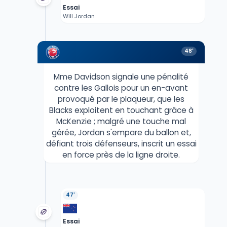
Essai
Will Jordan
48'
Mme Davidson signale une pénalité
contre les Gallois pour un en-avant
provoqué par le plaqueur, que les
Blacks exploitent en touchant grâce à
McKenzie ; malgré une touche mal
gérée, Jordan s'empare du ballon et,
défiant trois défenseurs, inscrit un essai
en force près de la ligne droite.
47'
Essai