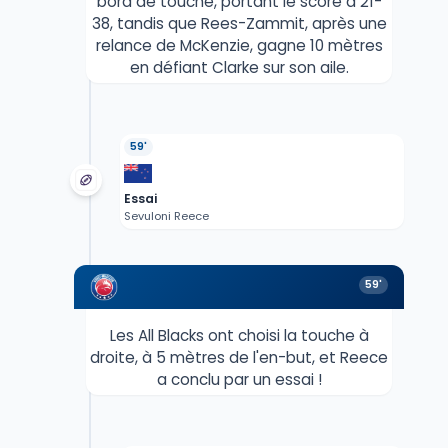
bord de touche, portant le score à 21-
38, tandis que Rees-Zammit, après une
relance de McKenzie, gagne 10 mètres
en défiant Clarke sur son aile.
59'
Essai
Sevuloni Reece
59'
Les All Blacks ont choisi la touche à
droite, à 5 mètres de l'en-but, et Reece
a conclu par un essai !