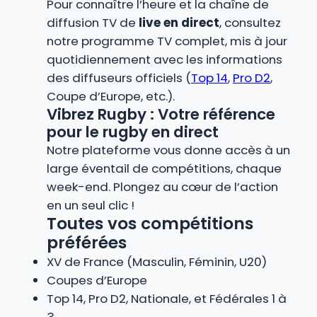
Pour connaître l’heure et la chaîne de
diffusion TV de
live en direct
, consultez
notre programme TV complet, mis à jour
quotidiennement avec les informations
des diffuseurs officiels (
Top 14
,
Pro D2
,
Coupe d’Europe, etc.).
Vibrez Rugby : Votre référence
pour le rugby en direct
Notre plateforme vous donne accès à un
large éventail de compétitions, chaque
week-end. Plongez au cœur de l’action
en un seul clic !
Toutes vos compétitions
préférées
XV de France (Masculin, Féminin, U20)
Coupes d’Europe
Top 14, Pro D2, Nationale, et Fédérales 1 à