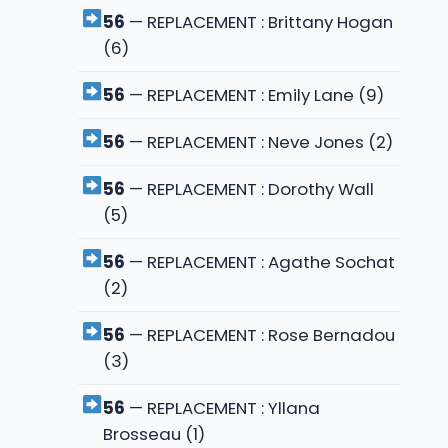
56
— REPLACEMENT : Brittany Hogan
(6)
56
— REPLACEMENT : Emily Lane (9)
56
— REPLACEMENT : Neve Jones (2)
56
— REPLACEMENT : Dorothy Wall
(5)
56
— REPLACEMENT : Agathe Sochat
(2)
56
— REPLACEMENT : Rose Bernadou
(3)
56
— REPLACEMENT : Yllana
Brosseau (1)