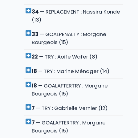
34
— REPLACEMENT : Nassira Konde
(13)
33
— GOALPENALTY : Morgane
Bourgeois (15)
22
— TRY : Aoife Wafer (8)
18
— TRY : Marine Ménager (14)
18
— GOALAFTERTRY : Morgane
Bourgeois (15)
7
— TRY : Gabrielle Vernier (12)
7
— GOALAFTERTRY : Morgane
Bourgeois (15)