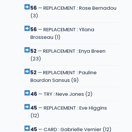
56
— REPLACEMENT : Rose Bernadou
(3)
56
— REPLACEMENT : Yllana
Brosseau (1)
52
— REPLACEMENT : Enya Breen
(23)
52
— REPLACEMENT : Pauline
Bourdon Sansus (9)
46
— TRY : Neve Jones (2)
45
— REPLACEMENT : Eve Higgins
(12)
45
— CARD : Gabrielle Vernier (12)