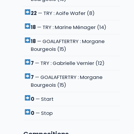
22
— TRY : Aoife Wafer (8)
18
— TRY : Marine Ménager (14)
18
— GOALAFTERTRY : Morgane
Bourgeois (15)
7
— TRY : Gabrielle Vernier (12)
7
— GOALAFTERTRY : Morgane
Bourgeois (15)
0
— Start
0
— Stop