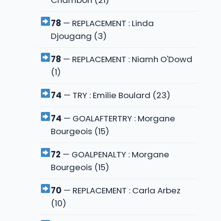
Chambon (21)
78
— REPLACEMENT : Linda
Djougang (3)
78
— REPLACEMENT : Niamh O'Dowd
(1)
74
— TRY : Emilie Boulard (23)
74
— GOALAFTERTRY : Morgane
Bourgeois (15)
72
— GOALPENALTY : Morgane
Bourgeois (15)
70
— REPLACEMENT : Carla Arbez
(10)