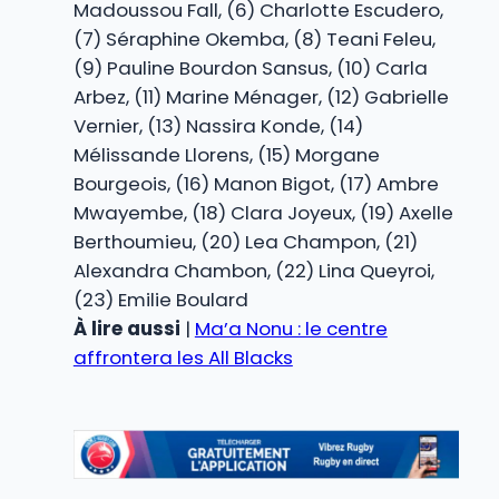
Madoussou Fall, (6) Charlotte Escudero,
(7) Séraphine Okemba, (8) Teani Feleu,
(9) Pauline Bourdon Sansus, (10) Carla
Arbez, (11) Marine Ménager, (12) Gabrielle
Vernier, (13) Nassira Konde, (14)
Mélissande Llorens, (15) Morgane
Bourgeois, (16) Manon Bigot, (17) Ambre
Mwayembe, (18) Clara Joyeux, (19) Axelle
Berthoumieu, (20) Lea Champon, (21)
Alexandra Chambon, (22) Lina Queyroi,
(23) Emilie Boulard
À lire aussi
|
Ma’a Nonu : le centre
affrontera les All Blacks