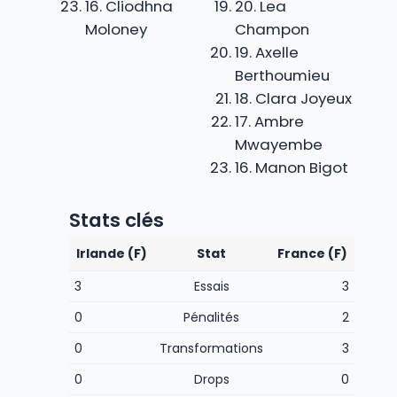
16. Cliodhna
20. Lea
Moloney
Champon
19. Axelle
Berthoumieu
18. Clara Joyeux
17. Ambre
Mwayembe
16. Manon Bigot
Stats clés
Irlande (F)
Stat
France (F)
3
Essais
3
0
Pénalités
2
0
Transformations
3
0
Drops
0