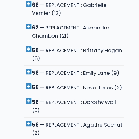
66
— REPLACEMENT : Gabrielle
Vernier (12)
62
— REPLACEMENT : Alexandra
Chambon (21)
56
— REPLACEMENT : Brittany Hogan
(6)
56
— REPLACEMENT : Emily Lane (9)
56
— REPLACEMENT : Neve Jones (2)
56
— REPLACEMENT : Dorothy Wall
(5)
56
— REPLACEMENT : Agathe Sochat
(2)