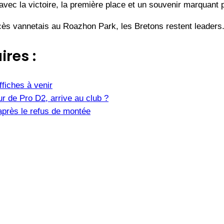
vec la victoire, la première place et un souvenir marquant p
ès vannetais au Roazhon Park, les Bretons restent leaders
ires :
fiches à venir
r de Pro D2, arrive au club ?
après le refus de montée