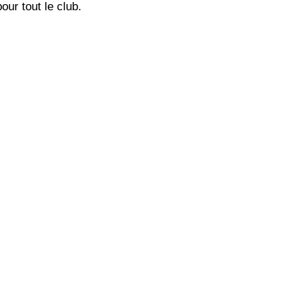
our tout le club.
.