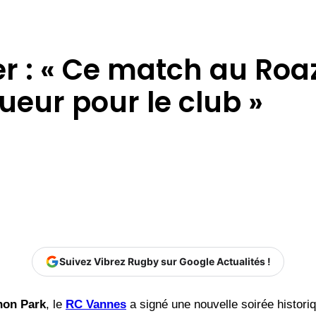
er : « Ce match au Ro
eur pour le club »
Suivez Vibrez Rugby sur Google Actualités !
hon Park
, le
RC Vannes
a signé une nouvelle soirée histor