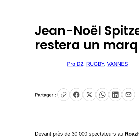
Jean-Noël Spitz
restera un marqu
Pro D2
, 
RUGBY
, 
VANNES
Partager :
Devant près de 30 000 spectateurs au
Roaz