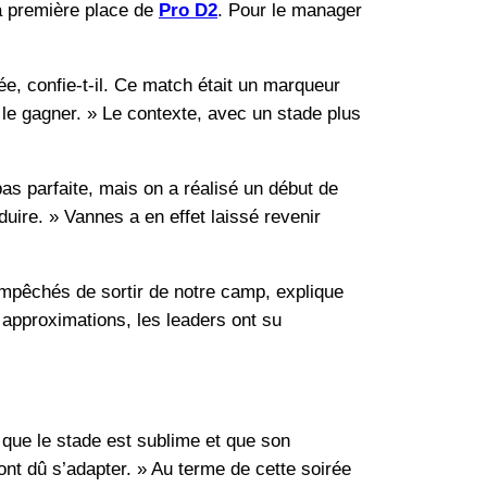
la première place de
Pro D2
. Pour le manager
e, confie-t-il. Ce match était un marqueur
e le gagner. » Le contexte, avec un stade plus
pas parfaite, mais on a réalisé un début de
ire. » Vannes a en effet laissé revenir
empêchés de sortir de notre camp, explique
 approximations, les leaders ont su
e que le stade est sublime et que son
ont dû s’adapter. » Au terme de cette soirée