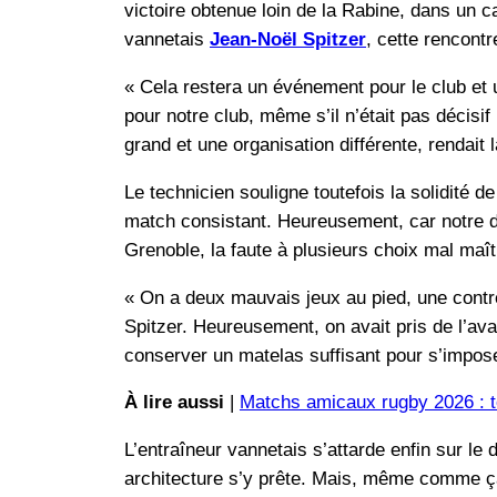
victoire obtenue loin de la Rabine, dans un 
vannetais
Jean-Noël Spitzer
, cette rencont
« Cela restera un événement pour le club et u
pour notre club, même s’il n’était pas décisif
grand et une organisation différente, rendait
Le technicien souligne toutefois la solidité d
match consistant. Heureusement, car notre de
Grenoble, la faute à plusieurs choix mal maît
« On a deux mauvais jeux au pied, une contr
Spitzer. Heureusement, on avait pris de l’av
conserver un matelas suffisant pour s’impose
À lire aussi
|
Matchs amicaux rugby 2026 : to
L’entraîneur vannetais s’attarde enfin sur le
architecture s’y prête. Mais, même comme ça, 