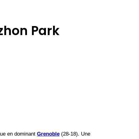
azhon Park
ique en dominant
Grenoble
(28-18). Une