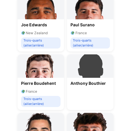
Joe Edwards
Paul Surano
New Zealand
France
Trois-quarts
Trois-quarts
(ailier/arrière)
(ailier/arrière)
Pierre Boudehent
Anthony Bouthier
France
Trois-quarts
(ailier/arrière)