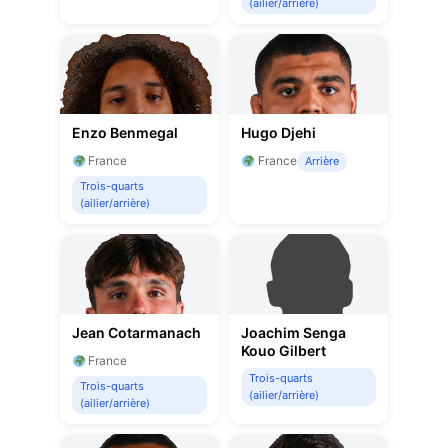
(ailier/arrière)
Enzo Benmegal
Hugo Djehi
France
France
Arrière
Trois-quarts
(ailier/arrière)
Jean Cotarmanach
Joachim Senga
Kouo Gilbert
France
Trois-quarts
Trois-quarts
(ailier/arrière)
(ailier/arrière)