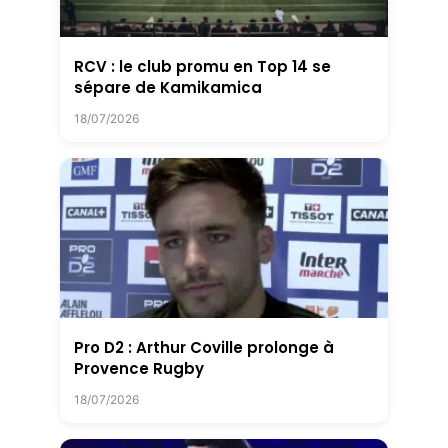
RCV : le club promu en Top 14 se
sépare de Kamikamica
18/07/2026
Pro D2 : Arthur Coville prolonge à
Provence Rugby
18/07/2026