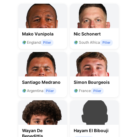
Mako Vunipola
Nic Schonert
England
South Africa
Pilier
Pilier
Santiago Medrano
Simon Bourgeois
Argentina
France
Pilier
Pilier
Wayan De
Hayam El Bibouji
Benedittis