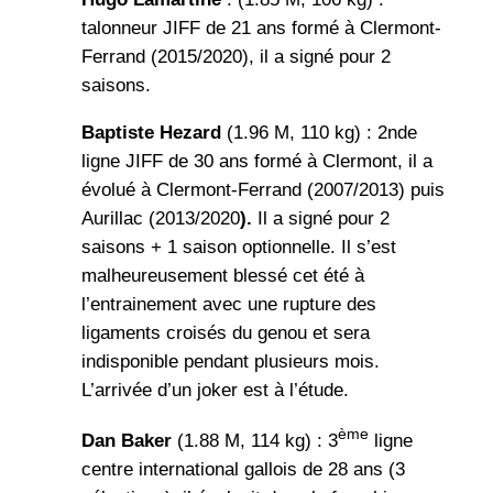
talonneur JIFF de 21 ans formé à Clermont-
Ferrand (2015/2020), il a signé pour 2
saisons.
Baptiste Hezard
(1.96 M, 110 kg) : 2nde
ligne JIFF de 30 ans formé à Clermont, il a
évolué à Clermont-Ferrand (2007/2013) puis
Aurillac (2013/2020
).
Il a signé pour 2
saisons + 1 saison optionnelle. Il s’est
malheureusement blessé cet été à
l’entrainement avec une rupture des
ligaments croisés du genou et sera
indisponible pendant plusieurs mois.
L’arrivée d’un joker est à l’étude.
ème
Dan Baker
(1.88 M, 114 kg) : 3
ligne
centre international gallois de 28 ans (3