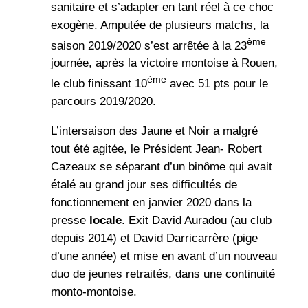
sanitaire et s’adapter en tant réel à ce choc
exogène. Amputée de plusieurs matchs, la
ème
saison 2019/2020 s’est arrêtée à la 23
journée, après la victoire montoise à Rouen,
ème
le club finissant 10
avec 51 pts pour le
parcours 2019/2020.
L’intersaison des Jaune et Noir a malgré
tout été agitée, le Président Jean- Robert
Cazeaux se séparant d’un binôme qui avait
étalé au grand jour ses difficultés de
fonctionnement en janvier 2020 dans la
presse
locale
. Exit David Auradou (au club
depuis 2014) et David Darricarrère (pige
d’une année) et mise en avant d’un nouveau
duo de jeunes retraités, dans une continuité
monto-montoise.