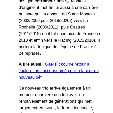
désigné
entraineur des ¾.
Montois
d’origine, il met fin lui aussi à une carrière
brillante qui l’a conduit du Stade Montois
(2002/2006 puis 2018/2020)) vers La
Rochelle (2006/2011), puis Castres
(2011/2015) où il fut champion de France en
2013 et enfin vers le Racing (2015/2018). Il
portera la tunique de l’équipe de France à
24 reprises.
À lire aussi
|
Gaël Fickou de retour à
Toulon : un choix assumé pour relancer un
nouveau défi
Ce nouveau trio arrive également à un
moment charnière du club avec un
renouvellement de générations qui met
largement en avant, la formation locale,