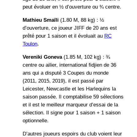
peut évoluer en ½ d’ouverture ou ¾ centre.
Mathieu Smaïli
(1.80 M, 88 kg) : ½
d’ouverture, ce joueur JIFF de 20 ans est
prêté pour 1 saison et il évoluait au
RC
Toulon
.
Vereniki Goneva
(1.85 M, 102 kg) : ¾
centre ou ailier, international fidjien de 36
ans qui a disputé 3 Coupes du monde
(2011, 2015, 2019), il est passé par
Leicester, Newcastle et les Harlequins la
saison passée. Il comptabilise 59 sélections
et il est le meilleur marqueur d’essai de la
sélection. Il signe pour 1 saison + 1 saison
optionnelle.
D’autres joueurs espoirs du club voient leur