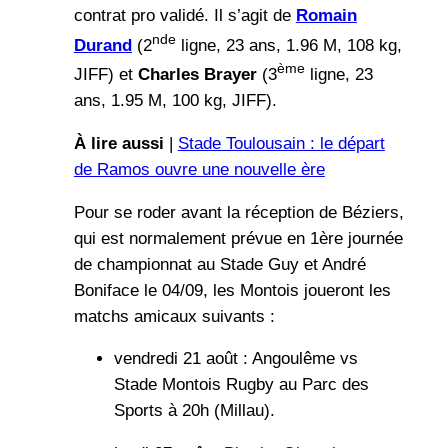
contrat pro validé. Il s’agit de
Romain
nde
Durand
(2
ligne, 23 ans, 1.96 M, 108 kg,
ème
JIFF) et
Charles Brayer
(3
ligne, 23
ans, 1.95 M, 100 kg, JIFF).
À lire aussi
|
Stade Toulousain : le départ
de Ramos ouvre une nouvelle ère
Pour se roder avant la réception de Béziers,
qui est normalement prévue en 1ère journée
de championnat au Stade Guy et André
Boniface le 04/09, les Montois joueront les
matchs amicaux suivants :
vendredi 21 août : Angoulême vs
Stade Montois Rugby au Parc des
Sports à 20h (Millau).