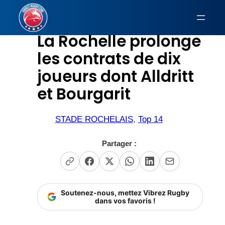
Aller
au
La Rochelle prolonge
contenu
les contrats de dix
joueurs dont Alldritt
et Bourgarit
STADE ROCHELAIS
, 
Top 14
Partager :
Soutenez-nous, mettez Vibrez Rugby
dans vos favoris !