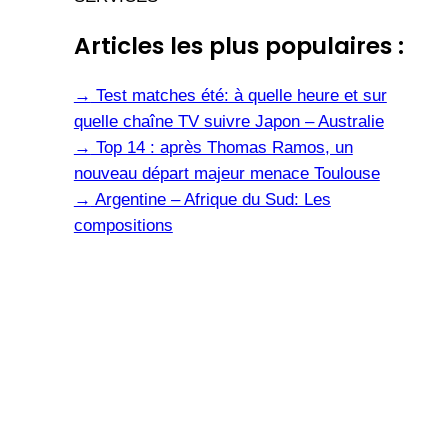
Articles les plus populaires :
→
Test matches été: à quelle heure et sur
quelle chaîne TV suivre Japon – Australie
→
Top 14 : après Thomas Ramos, un
nouveau départ majeur menace Toulouse
→
Argentine – Afrique du Sud: Les
compositions