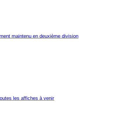
ement maintenu en deuxième division
utes les affiches à venir