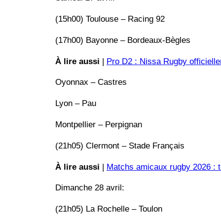
(15h00) Toulouse – Racing 92
(17h00) Bayonne – Bordeaux-Bègles
À lire aussi
|
Pro D2 : Nissa Rugby officiell
Oyonnax – Castres
Lyon – Pau
Montpellier – Perpignan
(21h05) Clermont – Stade Français
À lire aussi
|
Matchs amicaux rugby 2026 : to
Dimanche 28 avril:
(21h05) La Rochelle – Toulon