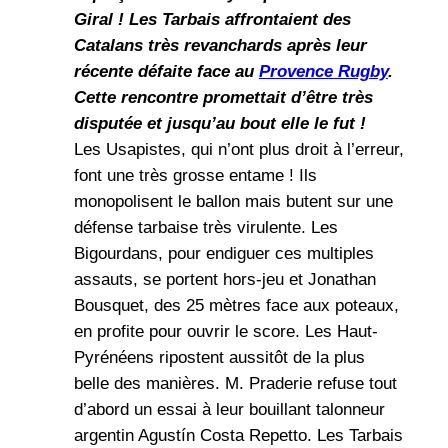
Giral ! Les Tarbais affrontaient des
Catalans très revanchards après leur
récente défaite face au
Provence Rugby
.
Cette rencontre promettait d’être très
disputée et jusqu’au bout elle le fut !
Les Usapistes, qui n’ont plus droit à l’erreur,
font une très grosse entame ! Ils
monopolisent le ballon mais butent sur une
défense tarbaise très virulente. Les
Bigourdans, pour endiguer ces multiples
assauts, se portent hors-jeu et Jonathan
Bousquet, des 25 mètres face aux poteaux,
en profite pour ouvrir le score. Les Haut-
Pyrénéens ripostent aussitôt de la plus
belle des manières. M. Praderie refuse tout
d’abord un essai à leur bouillant talonneur
argentin Agustín Costa Repetto. Les Tarbais