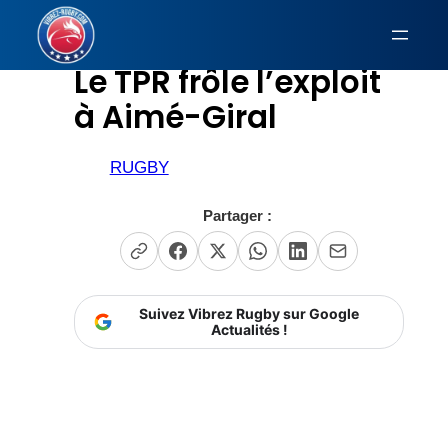
Aller
au
Le TPR frôle l’exploit
contenu
à Aimé-Giral
RUGBY
Partager :
Suivez Vibrez Rugby sur Google
Actualités !