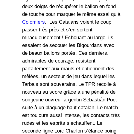
deux doigts de récupérer le ballon en fond
de touche pour marquer le même essai qu’à
Colomiers
. Les Catalans voient le coup
passer très près et s’en sortent
miraculeusement ! Echouant au large, ils
essaient de secouer les Bigourdans avec
de beaux ballons portés. Ces derniers,
admirables de courage, résistent
parfaitement aux mauls et obtiennent des
mêlées, un secteur de jeu dans lequel les
Tarbais sont souverains. Le TPR recolle à
nouveau au score grâce à une pénalité de
son jeune ouvreur argentin Sebastián Poet
suite à un plaquage haut catalan. Le match
est toujours aussi intense, les contacts très
rudes et les esprits s’echauffent. Le
seconde ligne Loïc Charlon s’élance poing