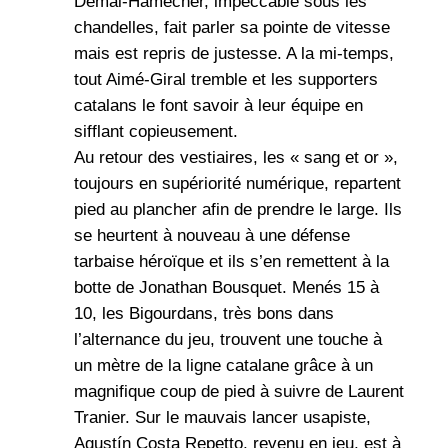
Demai-Hamecher, impeccable sous les
chandelles, fait parler sa pointe de vitesse
mais est repris de justesse. A la mi-temps,
tout Aimé-Giral tremble et les supporters
catalans le font savoir à leur équipe en
sifflant copieusement.
Au retour des vestiaires, les « sang et or »,
toujours en supériorité numérique, repartent
pied au plancher afin de prendre le large. Ils
se heurtent à nouveau à une défense
tarbaise héroïque et ils s’en remettent à la
botte de Jonathan Bousquet. Menés 15 à
10, les Bigourdans, très bons dans
l’alternance du jeu, trouvent une touche à
un mètre de la ligne catalane grâce à un
magnifique coup de pied à suivre de Laurent
Tranier. Sur le mauvais lancer usapiste,
Agustín Costa Repetto, revenu en jeu, est à