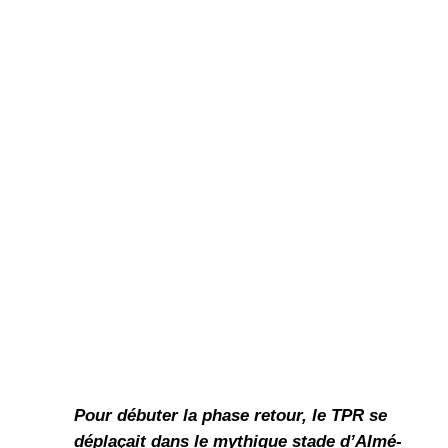
Pour débuter la phase retour, le TPR se
déplaçait dans le mythique stade d’AImé-