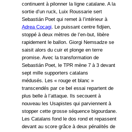
continuent à pilonner la ligne catalane. A la
sortie d’un ruck, Luix Roussarie sert
Sebastián Poet qui remet à l’intérieur à
Adrea Cocagi
. Le puissant centre fidjien,
stoppé à deux mètres de l’en-but, libère
rapidement le ballon. Giorgi Nemsadze se
saisit alors du cuir et plonge en terre
promise. Avec la transformation de
Sebastián Poet, le TPR mène 7 à 3 devant
sept mille supporters catalans
médusés. Les « rouge et blanc »
transcendés par ce bel essai repartent de
plus belle à l’attaque. Ils secouent à
nouveau les Usapistes qui parviennent à
stopper cette grosse séquence bigourdane.
Les Catalans fond le dos rond et repassent
devant au score grâce à deux pénalités de