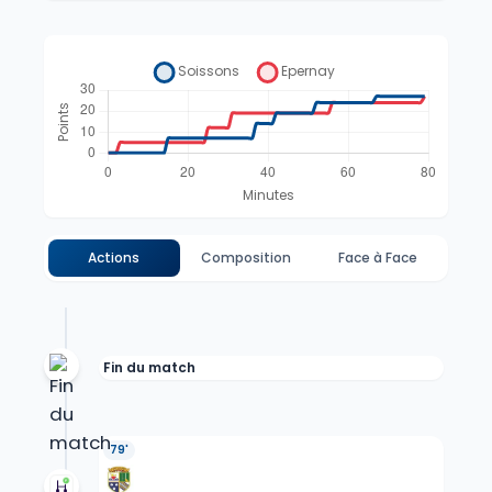
Actions
Composition
Face à Face
Fin du match
79'