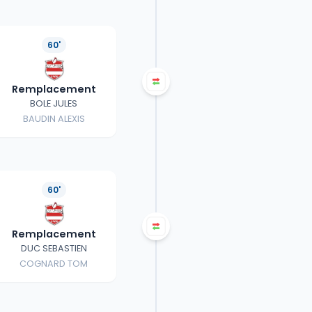
60'
Remplacement
BOLE JULES
BAUDIN ALEXIS
60'
Remplacement
DUC SEBASTIEN
COGNARD TOM