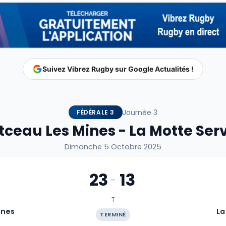
Suivez Vibrez Rugby sur Google Actualités !
Journée 3
FÉDÉRALE 3
ceau Les Mines - La Motte Ser
Dimanche 5 Octobre 2025
23
13
-
T
ines
La
TERMINÉ