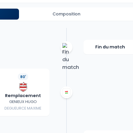
Composition
Fin du match
80'
Remplacement
GENIEUX HUGO
DEGUEURCE MAXIME