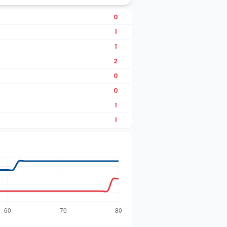
0
1
1
2
0
0
1
1