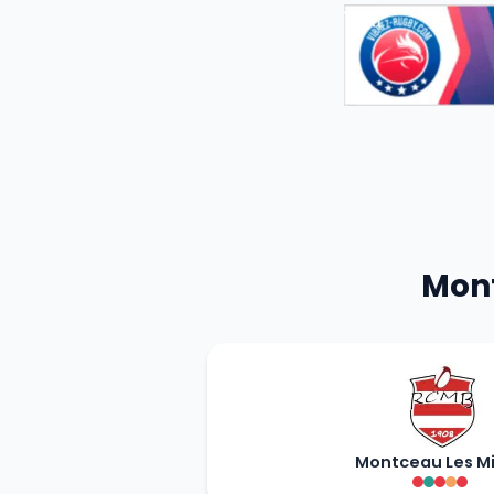
Mont
Montceau Les M