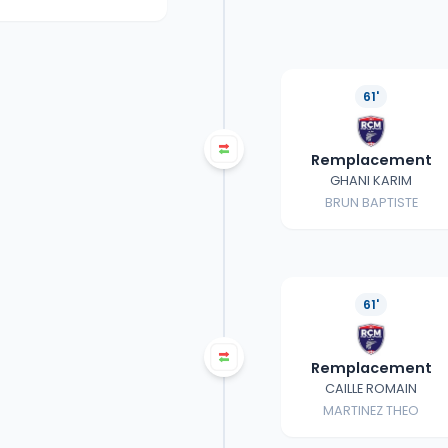
61'
Remplacement
GHANI KARIM
BRUN BAPTISTE
61'
Remplacement
CAILLE ROMAIN
MARTINEZ THEO