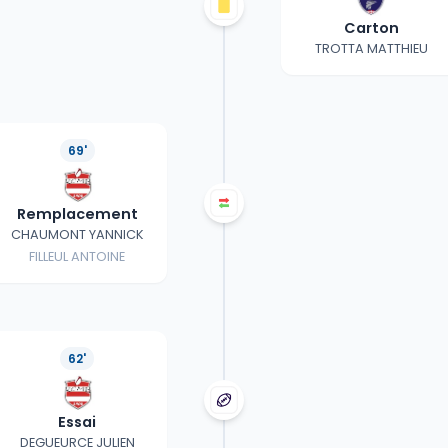
Carton
TROTTA MATTHIEU
69'
Remplacement
CHAUMONT YANNICK
FILLEUL ANTOINE
62'
Essai
DEGUEURCE JULIEN