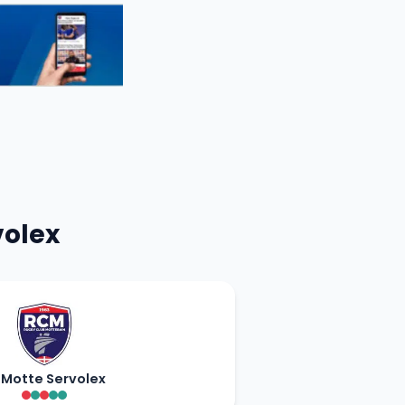
volex
 Motte Servolex