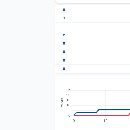
0
3
1
2
0
0
0
0