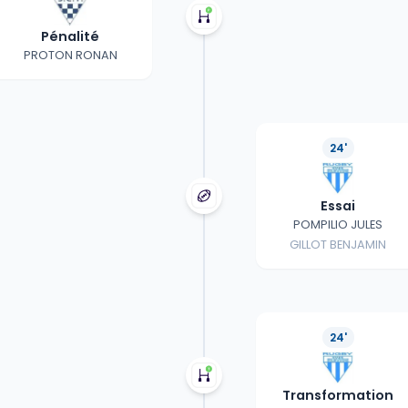
Pénalité
PROTON RONAN
24'
Essai
POMPILIO JULES
GILLOT BENJAMIN
24'
Transformation