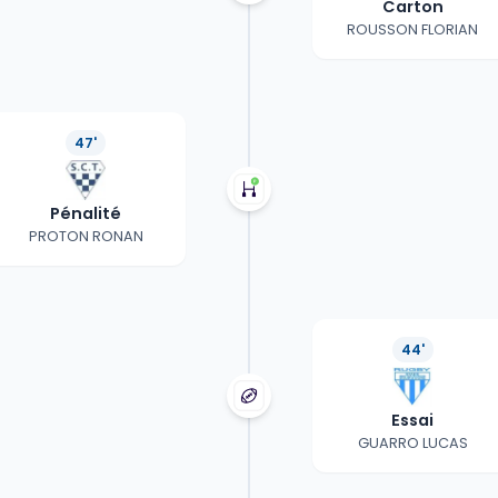
Carton
ROUSSON FLORIAN
47'
Pénalité
PROTON RONAN
44'
Essai
GUARRO LUCAS