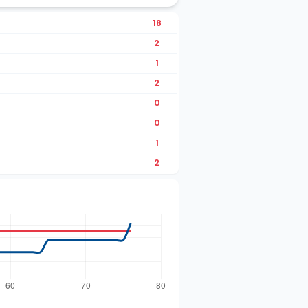
18
2
1
2
0
0
1
2