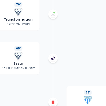
76'
Transformation
BRESSON JORDI
65'
Essai
BARTHELEMY ANTHONY
52'