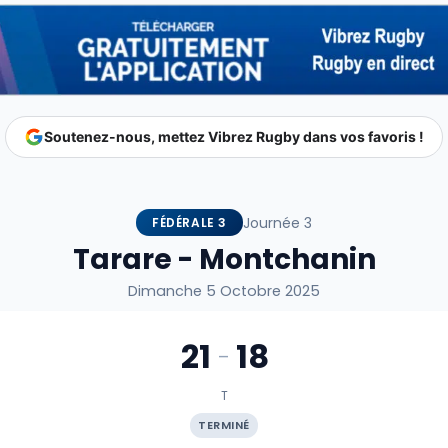
Soutenez-nous, mettez Vibrez Rugby dans vos favoris !
Journée 3
FÉDÉRALE 3
Tarare - Montchanin
Dimanche 5 Octobre 2025
21
18
-
T
TERMINÉ