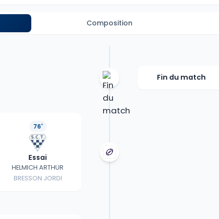
Composition
Fin du match
76'
Essai
HELMICH ARTHUR
BRESSON JORDI