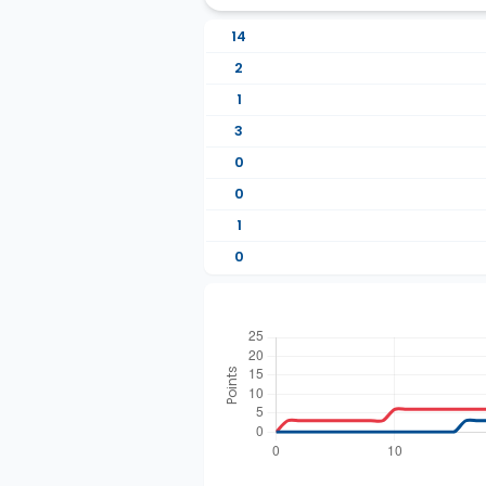
14
2
1
3
0
0
1
0