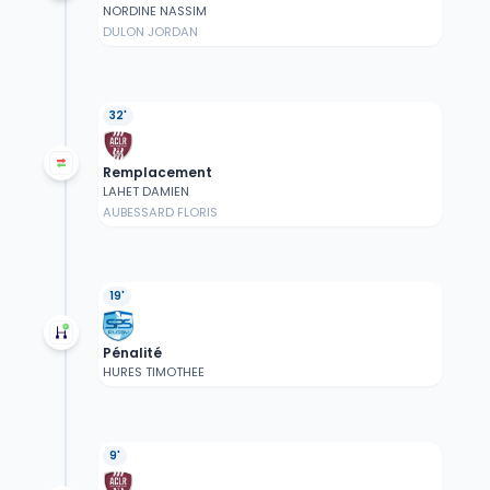
NORDINE NASSIM
DULON JORDAN
32'
Remplacement
LAHET DAMIEN
AUBESSARD FLORIS
19'
Pénalité
HURES TIMOTHEE
9'