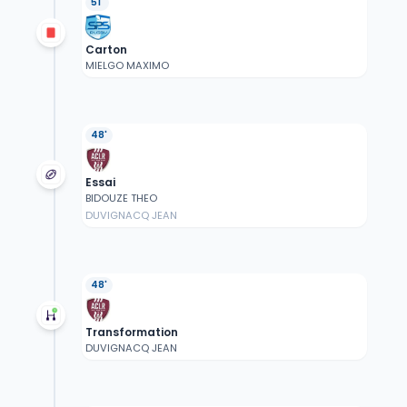
51'
Carton
MIELGO MAXIMO
48'
Essai
BIDOUZE THEO
DUVIGNACQ JEAN
48'
Transformation
DUVIGNACQ JEAN