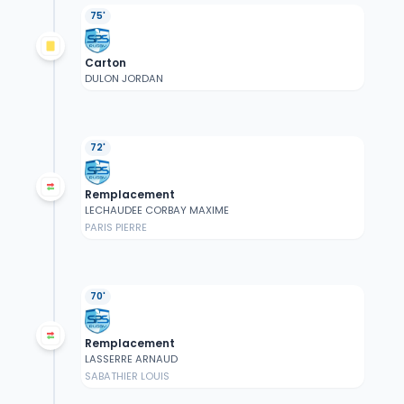
75'
Carton
DULON JORDAN
72'
Remplacement
LECHAUDEE CORBAY MAXIME
PARIS PIERRE
70'
Remplacement
LASSERRE ARNAUD
SABATHIER LOUIS