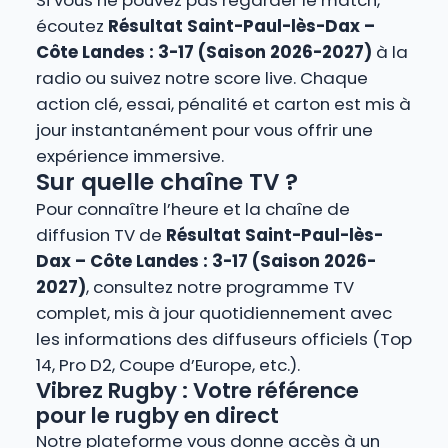
Si vous ne pouvez pas regarder le match,
écoutez
Résultat Saint-Paul-lès-Dax –
Côte Landes : 3-17 (Saison 2026-2027)
à la
radio ou suivez notre score live. Chaque
action clé, essai, pénalité et carton est mis à
jour instantanément pour vous offrir une
expérience immersive.
Sur quelle chaîne TV ?
Pour connaître l’heure et la chaîne de
diffusion TV de
Résultat Saint-Paul-lès-
Dax – Côte Landes : 3-17 (Saison 2026-
2027)
, consultez notre programme TV
complet, mis à jour quotidiennement avec
les informations des diffuseurs officiels (Top
14, Pro D2, Coupe d’Europe, etc.).
Vibrez Rugby : Votre référence
pour le rugby en direct
Notre plateforme vous donne accès à un