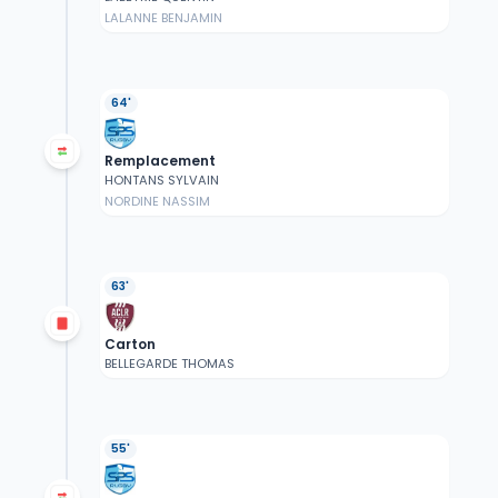
LALANNE BENJAMIN
64'
Remplacement
HONTANS SYLVAIN
NORDINE NASSIM
63'
Carton
BELLEGARDE THOMAS
55'