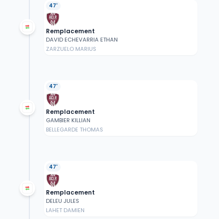
47'
Remplacement
DAVID ECHEVARRIA ETHAN
ZARZUELO MARIUS
47'
Remplacement
GAMBIER KILLIAN
BELLEGARDE THOMAS
47'
Remplacement
DELEU JULES
LAHET DAMIEN