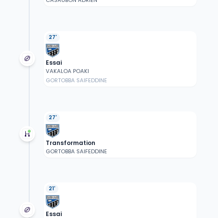
CASAUBON ADRIEN
27'
Essai
VAKALOA POAKI
GORTOBBA SAIFEDDINE
27'
Transformation
GORTOBBA SAIFEDDINE
21'
Essai