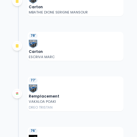
Carton
MBATHIE DIONE SERIGNE MANSOUR
78'
Carton
ESCRIVA MARC
77'
Remplacement
VAKALOA POAKI
DREO TRISTAN
76'