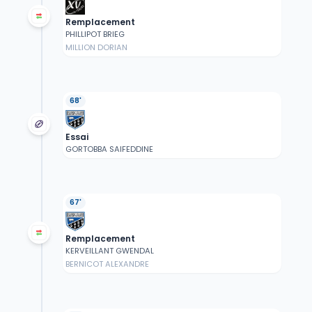
Remplacement
PHILLIPOT BRIEG
MILLION DORIAN
68'
Essai
GORTOBBA SAIFEDDINE
67'
Remplacement
KERVEILLANT GWENDAL
BERNICOT ALEXANDRE