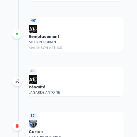
40'
Remplacement
MILLION DORIAN
MALLINSON ARTHUR
39'
Pénalité
LAGARDE ANTOINE
32'
Carton