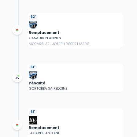
62'
Remplacement
CASAUBON ADRIEN
MORASSI AEL JOSEPH ROBERT MARIE
61'
Pénalité
GORTOBBA SAIFEDDINE
61'
Remplacement
LAGARDE ANTOINE