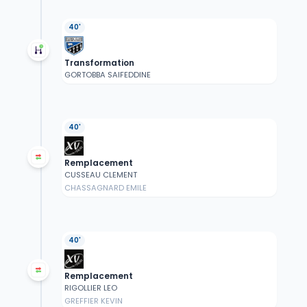
40'
Transformation
GORTOBBA SAIFEDDINE
40'
Remplacement
CUSSEAU CLEMENT
CHASSAGNARD EMILE
40'
Remplacement
RIGOLLIER LEO
GREFFIER KEVIN