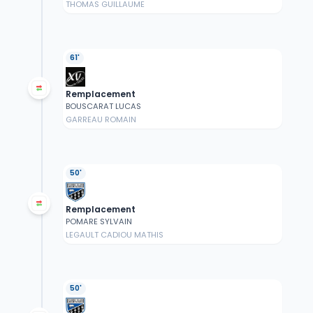
THOMAS GUILLAUME
61'
Remplacement
BOUSCARAT LUCAS
GARREAU ROMAIN
50'
Remplacement
POMARE SYLVAIN
LEGAULT CADIOU MATHIS
50'