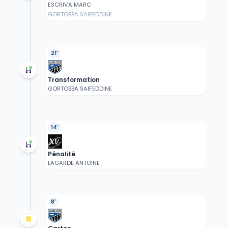
ESCRIVA MARC
GORTOBBA SAIFEDDINE
21'
Transformation
GORTOBBA SAIFEDDINE
14'
Pénalité
LAGARDE ANTOINE
8'