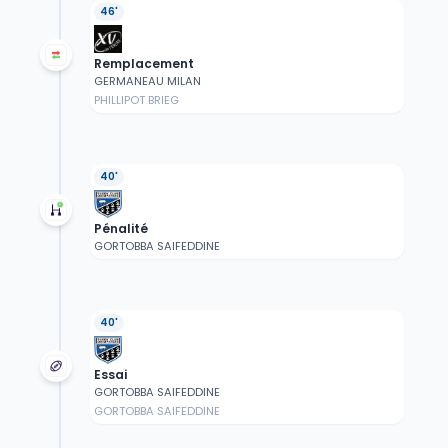
46'
Remplacement
GERMANEAU MILAN
PHILLIPOT BRIEG
40'
Pénalité
GORTOBBA SAIFEDDINE
40'
Essai
GORTOBBA SAIFEDDINE
GORTOBBA SAIFEDDINE