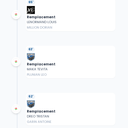
65'
Remplacement
LENORMAND LOUIS
MILLION DORIAN
63'
Remplacement
MAKA TEVITA
PLUNIAN LEO
62'
Remplacement
DREO TRISTAN
GARIN ANTOINE