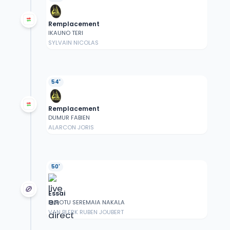
Remplacement
IKAUNO TERI
SYLVAIN NICOLAS
54'
Remplacement
DUMUR FABIEN
ALARCON JORIS
50'
Essai
BUROTU SEREMAIA NAKALA
VAN BLERK RUBEN JOUBERT