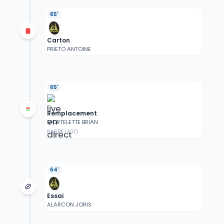
65'
Carton
PRIETO ANTOINE
65'
Remplacement
MORTELETTE BRIAN
BARBE UGO
64'
Essai
ALARCON JORIS