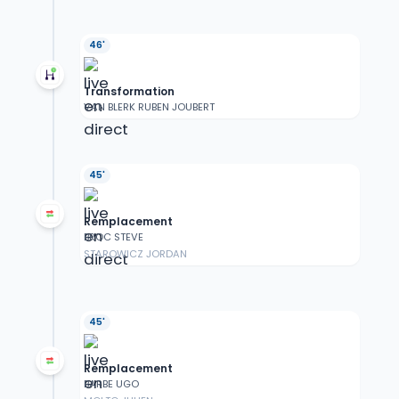
46'
Transformation
VAN BLERK RUBEN JOUBERT
45'
Remplacement
BROC STEVE
STAROWICZ JORDAN
45'
Remplacement
BARBE UGO