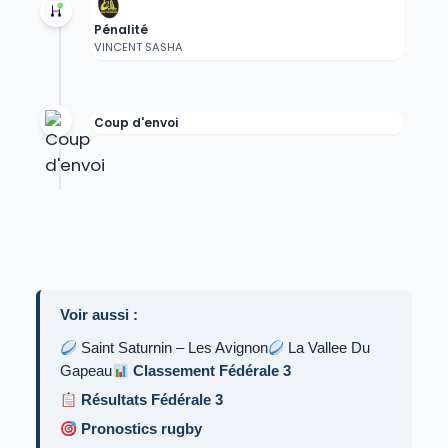
Pénalité
VINCENT SASHA
Coup d'envoi
Voir aussi :
Saint Saturnin – Les Avignon
La Vallee Du
Gapeau
Classement Fédérale 3
Résultats Fédérale 3
Pronostics rugby