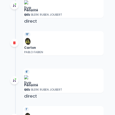
Pénalité
VAN BLERK RUBEN JOUBERT
13'
Carton
PABLO FABIEN
6'
Pénalité
VAN BLERK RUBEN JOUBERT
1'