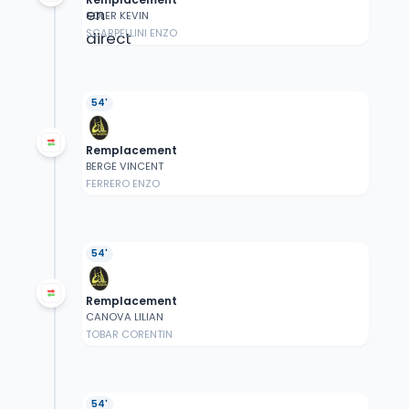
SOLER KEVIN
SCARPELLINI ENZO
54'
Remplacement
BERGE VINCENT
FERRERO ENZO
54'
Remplacement
CANOVA LILIAN
TOBAR CORENTIN
54'