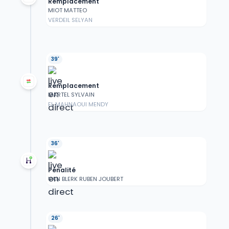
Remplacement
MIOT MATTEO
VERDEIL SELYAN
39'
Remplacement
MARTEL SYLVAIN
EL MAHNAOUI MENDY
36'
Pénalité
VAN BLERK RUBEN JOUBERT
26'