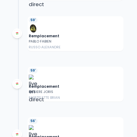
59'
Remplacement
PABLO FABIEN
RUSSO ALEXANDRE
59'
Remplacement
BISSIERE JORIS
MORTELETTE BRIAN
56'
Remplacement