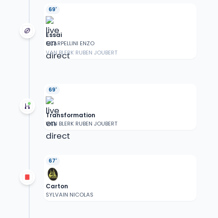
69'
Essai
SCARPELLINI ENZO
VAN BLERK RUBEN JOUBERT
69'
Transformation
VAN BLERK RUBEN JOUBERT
67'
Carton
SYLVAIN NICOLAS