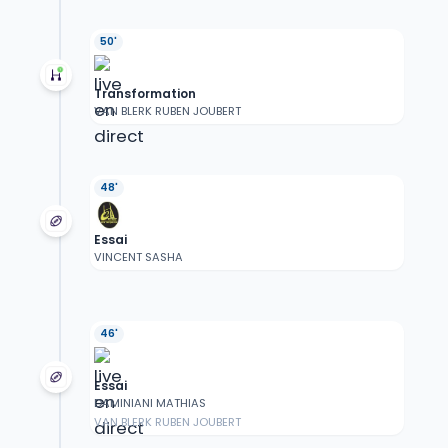
50'
Transformation
VAN BLERK RUBEN JOUBERT
48'
Essai
VINCENT SASHA
46'
Essai
DAMINIANI MATHIAS
VAN BLERK RUBEN JOUBERT