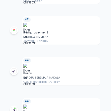
MOLTO JULIEN
45'
Remplacement
MORTELETTE BRIAN
ANTONELLI ADRIEN
44'
Essai
BUROTU SEREMAIA NAKALA
VAN BLERK RUBEN JOUBERT
44'