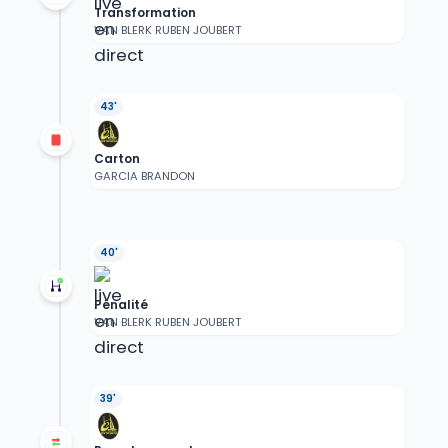
Transformation
VAN BLERK RUBEN JOUBERT
43'
Carton
GARCIA BRANDON
40'
Pénalité
VAN BLERK RUBEN JOUBERT
39'