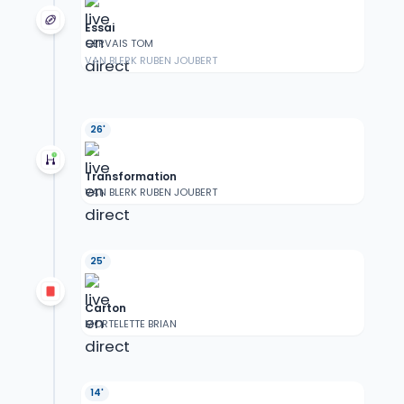
Essai
GERVAIS TOM
VAN BLERK RUBEN JOUBERT
26'
Transformation
VAN BLERK RUBEN JOUBERT
25'
Carton
MORTELETTE BRIAN
14'