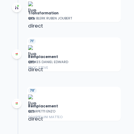
Transformation
VAN BLERK RUBEN JOUBERT
71'
Remplacement
STOKES DANIEL EDWARD
BROC STEVE
70'
Remplacement
SCARPETTI ENZO
SCARPELLINI MATTEO