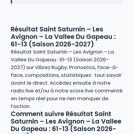
Résultat Saint Saturnin – Les
Avignon – La Vallee Du Gapeau :
61-13 (Saison 2026-2027)
Résultat Saint Saturnin – Les Avignon – La
Vallee Du Gapeau : 61-13 (Saison 2026-
2027) sur Vibrez Rugby. Pronostics, face-à-
face, compositions, statistiques : tout savoir
avant le direct. Accédez ensuite à notre
radio live et/ou à notre score live commenté
en temps réel pour ne rien manquer de
l’action.
Comment suivre Résultat Saint
Saturnin – Les Avignon – La Vallee
Du Gapeau : 61-13 (Saison 2026-