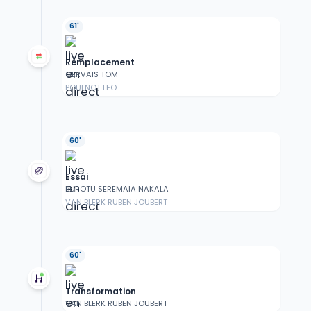
61'
Remplacement
GERVAIS TOM
POULNOT LEO
60'
Essai
BUROTU SEREMAIA NAKALA
VAN BLERK RUBEN JOUBERT
60'
Transformation
VAN BLERK RUBEN JOUBERT