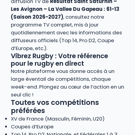
diffusion TV de
Résultat Saint Saturnin –
Les Avignon – La Vallee Du Gapeau : 61-13
(Saison 2026-2027)
, consultez notre
programme TV complet, mis à jour
quotidiennement avec les informations des
diffuseurs officiels (Top 14, Pro D2, Coupe
d’Europe, etc.).
Vibrez Rugby : Votre référence
pour le rugby en direct
Notre plateforme vous donne accès à un
large éventail de compétitions, chaque
week-end. Plongez au cœur de l’action en un
seul clic !
Toutes vos compétitions
préférées
XV de France (Masculin, Féminin, U20)
Coupes d’Europe
Top 14, Pro D2, Nationale, et Fédérales 1 à 3