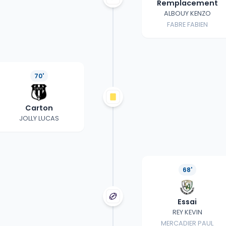
Remplacement
ALBOUY KENZO
FABRE FABIEN
70'
Carton
JOLLY LUCAS
68'
Essai
REY KEVIN
MERCADIER PAUL