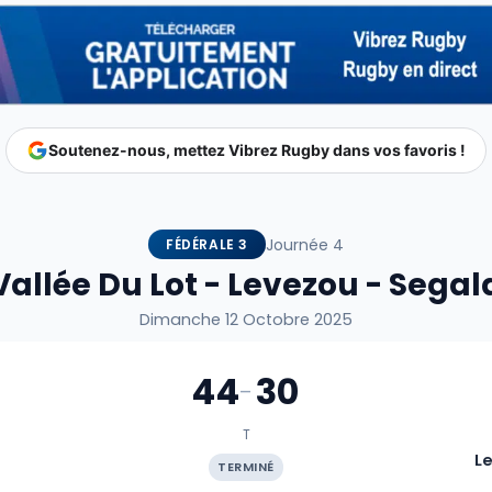
Soutenez-nous, mettez Vibrez Rugby dans vos favoris !
Journée 4
FÉDÉRALE 3
Vallée Du Lot - Levezou - Segal
Dimanche 12 Octobre 2025
44
30
-
T
t
Le
TERMINÉ