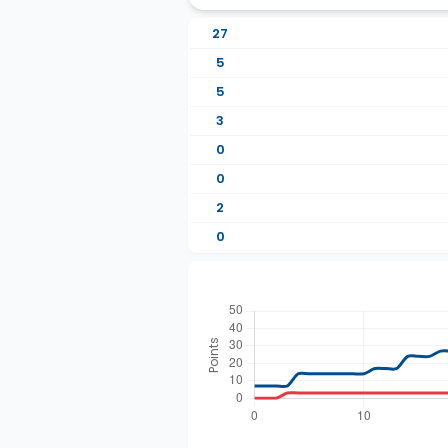
27
5
5
3
0
0
2
0