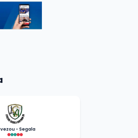
a
vezou - Segala