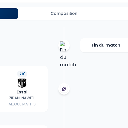
Composition
Fin du match
79'
Essai
ZIDANI NAWFEL
ALLOUE MATHIS