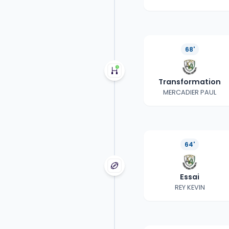
68'
Transformation
MERCADIER PAUL
64'
Essai
REY KEVIN