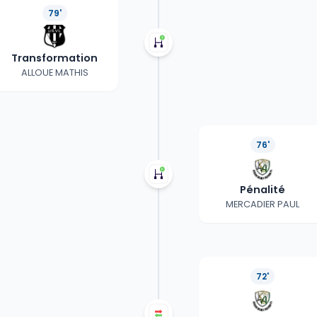
79'
Transformation
ALLOUE MATHIS
76'
Pénalité
MERCADIER PAUL
72'