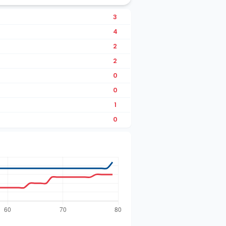
3
4
2
2
0
0
1
0