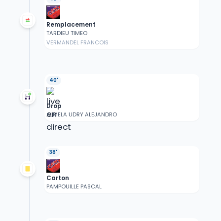
Remplacement
TARDIEU TIMEO
VERMANDEL FRANCOIS
40'
Drop
ALMELA UDRY ALEJANDRO
38'
Carton
PAMPOUILLE PASCAL