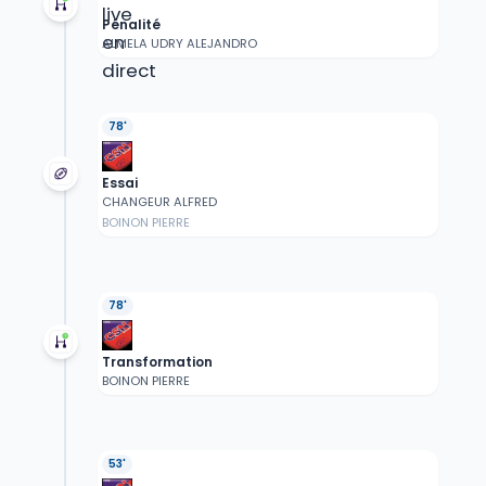
Pénalité
ALMELA UDRY ALEJANDRO
78'
Essai
CHANGEUR ALFRED
BOINON PIERRE
78'
Transformation
BOINON PIERRE
53'