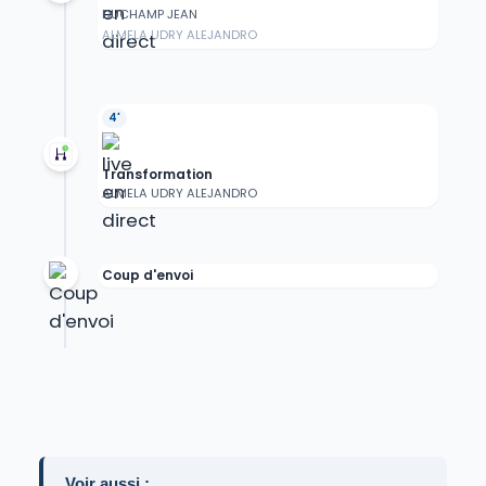
DUCHAMP JEAN
ALMELA UDRY ALEJANDRO
4'
Transformation
ALMELA UDRY ALEJANDRO
Coup d'envoi
Voir aussi :