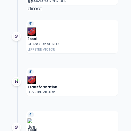
TUAMASAGA RODRIGUE
8'
Essai
CHANGEUR ALFRED
LEPRETRE VICTOR
8'
Transformation
LEPRETRE VICTOR
4'
Essai