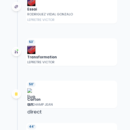
Essai
RODRIGUEZ VIDAL GONZALO
LEPRETRE VICTOR
53'
Transformation
LEPRETRE VICTOR
50'
Carton
DUCHAMP JEAN
44'