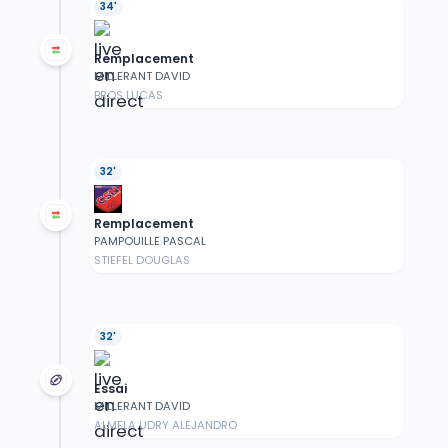
34'
Remplacement
MILLERANT DAVID
BROS LUCAS
32'
Remplacement
PAMPOUILLE PASCAL
STIEFEL DOUGLAS
32'
Essai
MILLERANT DAVID
ALMELA UDRY ALEJANDRO