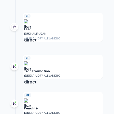
21'
Essai
DUCHAMP JEAN
ALMELA UDRY ALEJANDRO
21'
Transformation
ALMELA UDRY ALEJANDRO
20'
Pénalité
ALMELA UDRY ALEJANDRO