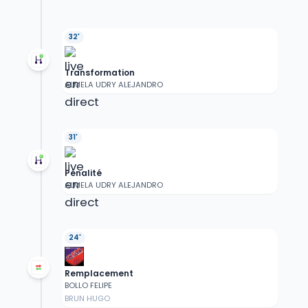
32'
Transformation
ALMELA UDRY ALEJANDRO
31'
Pénalité
ALMELA UDRY ALEJANDRO
24'
Remplacement
BOLLO FELIPE
BRUN HUGO