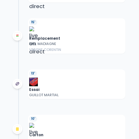
15'
Remplacement
FALL MADIAGNE
VERGNE CORENTIN
13'
Essai
GUILLOT MARTIAL
10'
Carton