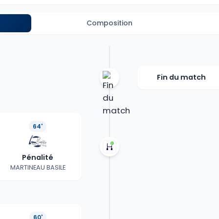
Composition
Fin du match
64'
Pénalité
MARTINEAU BASILE
60'