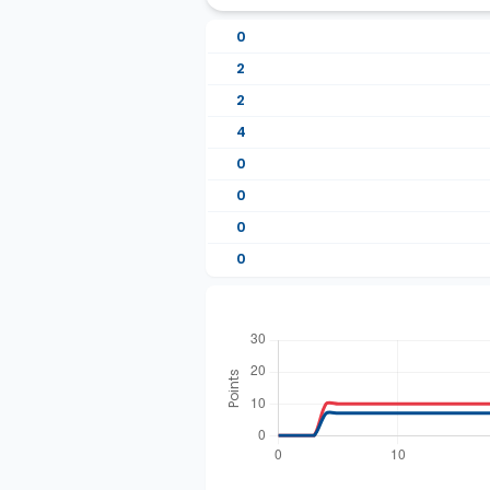
0
2
2
4
0
0
0
0