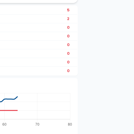
5
2
0
0
0
0
0
0