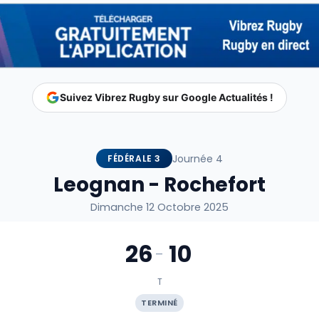
Suivez Vibrez Rugby sur Google Actualités !
Journée 4
FÉDÉRALE 3
Leognan - Rochefort
Dimanche 12 Octobre 2025
26
10
-
T
TERMINÉ