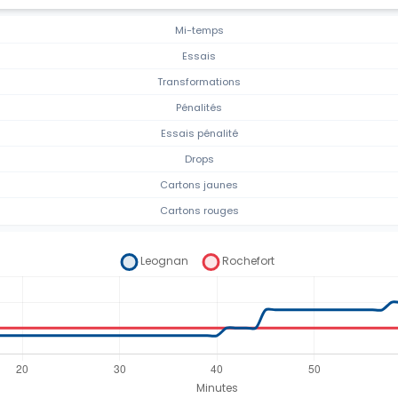
Mi-temps
Essais
Transformations
Pénalités
Essais pénalité
Drops
Cartons jaunes
Cartons rouges