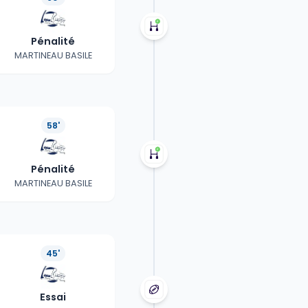
Pénalité
MARTINEAU BASILE
58'
Pénalité
MARTINEAU BASILE
45'
Essai