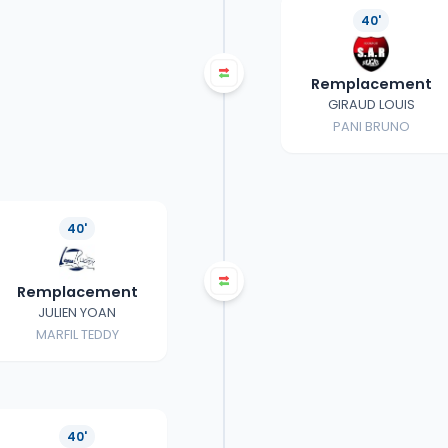
40'
Remplacement
GIRAUD LOUIS
PANI BRUNO
40'
Remplacement
JULIEN YOAN
MARFIL TEDDY
40'