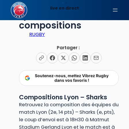
Aller
live en direct
au
Lyon – Sharks: Les
contenu
compositions
RUGBY
Partager :
Soutenez-nous, mettez Vibrez Rugby
dans vos favoris !
Compositions Lyon – Sharks
Retrouvez la composition des équipes du
match Lyon (2e, 14 pts) – Sharks (e, pts),
le coup d’envoi est à 18H30 à Matmut
Stadium Gerland Lyon et le match est à