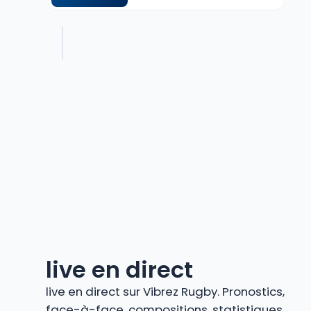
live en direct
live en direct sur Vibrez Rugby. Pronostics,
face-à-face, compositions, statistiques