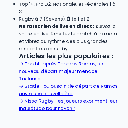
Top 14, Pro D2, Nationale, et Fédérales 1 à
3
Rugby à 7 (Sevens), Élite 1 et 2
Ne ratez rien de live en direct :
suivez le
score en live, écoutez le match à la radio
et vibrez au rythme des plus grandes
rencontres de rugby.
Articles les plus populaires :
→
Top 14 : après Thomas Ramos, un
nouveau départ majeur menace
Toulouse
→
Stade Toulousain : le départ de Ramos
ouvre une nouvelle ère
→
Nissa Rugby : les joueurs expriment leur
inquiétude pour l’avenir