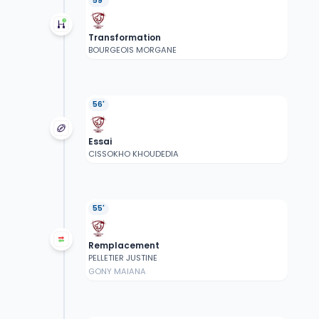
59'
Transformation
BOURGEOIS MORGANE
56'
Essai
CISSOKHO KHOUDEDIA
55'
Remplacement
PELLETIER JUSTINE
GONY MAIANA