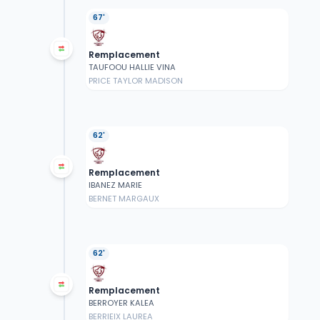
67'
Remplacement
TAUFOOU HALLIE VINA
PRICE TAYLOR MADISON
62'
Remplacement
IBANEZ MARIE
BERNET MARGAUX
62'
Remplacement
BERROYER KALEA
BERRIEIX LAUREA