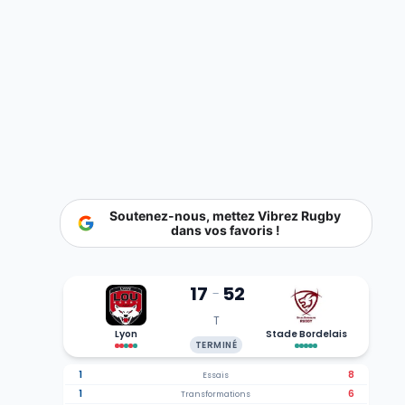
Soutenez-nous, mettez Vibrez Rugby
dans vos favoris !
17
52
-
T
Lyon
Stade Bordelais
TERMINÉ
1
8
Essais
1
6
Transformations