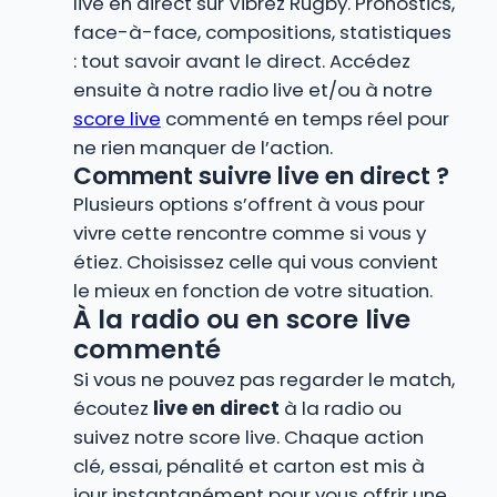
live en direct sur Vibrez Rugby. Pronostics,
face-à-face, compositions, statistiques
: tout savoir avant le direct. Accédez
ensuite à notre radio live et/ou à notre
score live
commenté en temps réel pour
ne rien manquer de l’action.
Comment suivre live en direct ?
Plusieurs options s’offrent à vous pour
vivre cette rencontre comme si vous y
étiez. Choisissez celle qui vous convient
le mieux en fonction de votre situation.
À la radio ou en score live
commenté
Si vous ne pouvez pas regarder le match,
écoutez
live en direct
à la radio ou
suivez notre score live. Chaque action
clé, essai, pénalité et carton est mis à
jour instantanément pour vous offrir une