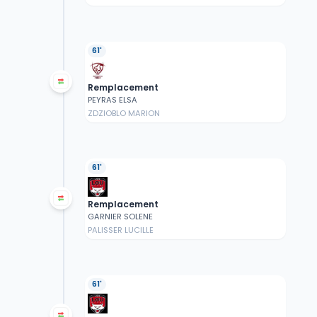
61'
Remplacement
PEYRAS ELSA
ZDZIOBLO MARION
61'
Remplacement
GARNIER SOLENE
PALISSER LUCILLE
61'