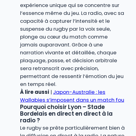
expérience unique qui se concentre sur
l’essence même du jeu. La radio, avec sa
capacité à capturer l’intensité et le
suspense du rugby par la voix seule,
plonge au cœur du match comme
jamais auparavant. Grâce à une
narration vivante et détaillée, chaque
plaquage, passe, et décision arbitrale
sera retranscrit avec précision,
permettant de ressentir l’émotion du jeu
en temps réel.
À lire aussi
|
Japon-Australie : les
Wallabies s’imposent dans un match fou
Pourquoi choisir Lyon – Stade
Bordelais en direct en direct à la
radio ?
Le rugby se prête particulièrement bien à
la diffusion en direct à la radio. La nature