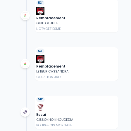
53'
Remplacement
GUILLOT JULIE
LIGTVOET ESME
53'
Remplacement
LETEUR CASSANDRA
CLARETON JADE
50'
Essai
CISSOKHO KHOUDEDIA
BOURGEOIS MORGANE