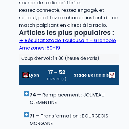
source de radio préférée.
Restez connecté, restez engagé, et
surtout, profitez de chaque instant de ce
match palpitant en direct à la radio.
Articles les plus populaires :
→
Résultat Stade Toulousain – Grenoble
Amazones: 50-19
Coup d’envoi : 14:00 (heure de Paris)
17 – 52
Lyon
Stade Bordelais
TERMINE (T)
74
— Remplacement : JOLIVEAU
CLEMENTINE
71
— Transformation : BOURGEOIS
MORGANE