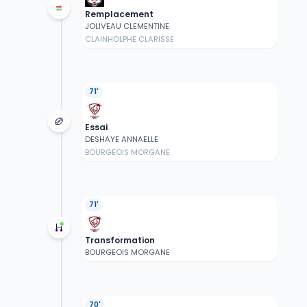
Remplacement
JOLIVEAU CLEMENTINE
CLAINHOLPHE CLARISSE
71'
Essai
DESHAYE ANNAELLE
BOURGEOIS MORGANE
71'
Transformation
BOURGEOIS MORGANE
70'