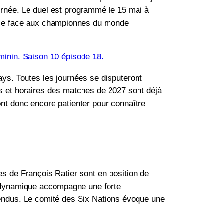
ournée. Le duel est programmé le 15 mai à
ieuse face aux championnes du monde
inin. Saison 10 épisode 18.
days. Toutes les journées se disputeront
es et horaires des matches de 2027 sont déjà
ont donc encore patienter pour connaître
es de François Ratier sont en position de
e dynamique accompagne une forte
 vendus. Le comité des Six Nations évoque une