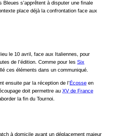
 Bleues s’apprêtent à disputer une finale
ntexte place déjà la confrontation face aux
ieu le 10 avril, face aux Italiennes, pour
inutes de l’édition. Comme pour les
Six
aillé ces éléments dans un communiqué.
nt ensuite par la réception de l’
Écosse
en
découpage doit permettre au
XV de France
border la fin du Tournoi.
 match à domicile avant un déplacement majeur