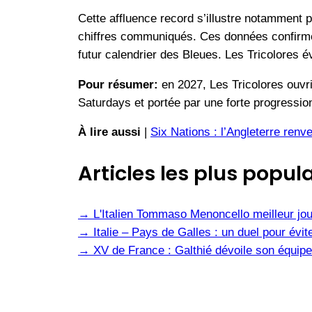
Cette affluence record s’illustre notamment 
chiffres communiqués. Ces données confirment 
futur calendrier des Bleues. Les Tricolores é
Pour résumer:
en 2027, Les Tricolores ouvrir
Saturdays et portée par une forte progression
À lire aussi
|
Six Nations : l’Angleterre ren
Articles les plus popula
→
L'Italien Tommaso Menoncello meilleur jou
→
Italie – Pays de Galles : un duel pour évite
→
XV de France : Galthié dévoile son équipe