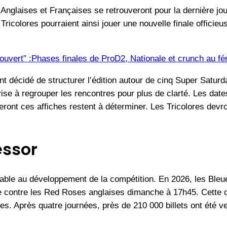
 Anglaises et Françaises se retrouveront pour la dernière j
 Tricolores pourraient ainsi jouer une nouvelle finale offic
vert” :Phases finales de ProD2, Nationale et crunch au fém
ont décidé de structurer l’édition autour de cinq Super Satur
vise à regrouper les rencontres pour plus de clarté. Les dat
eront ces affiches restent à déterminer. Les Tricolores devr
essor
orable au développement de la compétition. En 2026, les Bleu
nale contre les Red Roses anglaises dimanche à 17h45. Cett
des. Après quatre journées, près de 210 000 billets ont été