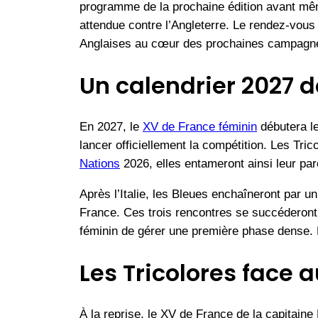
programme de la prochaine édition avant même
attendue contre l’Angleterre. Le rendez-vous
Anglaises au cœur des prochaines campagn
Un calendrier 2027 d
En 2027, le
XV de France féminin
débutera l
lancer officiellement la compétition. Les Tri
Nations
2026, elles entameront ainsi leur pa
Après l’Italie, les Bleues enchaîneront par 
France. Ces trois rencontres se succéderont
féminin de gérer une première phase dense. Le
Les Tricolores face 
À la reprise, le XV de France de la capitain