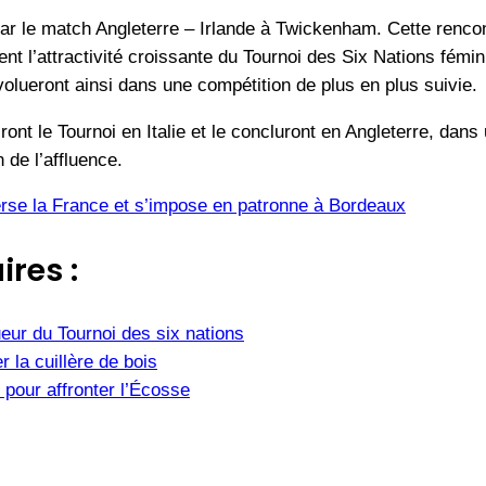
par le match Angleterre – Irlande à Twickenham. Cette rencon
l’attractivité croissante du Tournoi des Six Nations féminin
volueront ainsi dans une compétition de plus en plus suivie.
ont le Tournoi en Italie et le concluront en Angleterre, dans
 de l’affluence.
verse la France et s’impose en patronne à Bordeaux
ires :
eur du Tournoi des six nations
r la cuillère de bois
 pour affronter l’Écosse