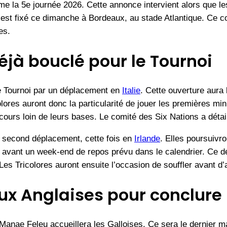
 la 5e journée 2026. Cette annonce intervient alors que les
 est fixé ce dimanche à Bordeaux, au stade Atlantique. Ce co
es.
éjà bouclé pour le Tournoi
e Tournoi par un déplacement en
Italie
. Cette ouverture aura l
colores auront donc la particularité de jouer les premières m
rcours loin de leurs bases. Le comité des Six Nations a dét
un second déplacement, cette fois en
Irlande
. Elles poursuivro
 avant un week-end de repos prévu dans le calendrier. Ce 
s Tricolores auront ensuite l’occasion de souffler avant d’a
aux Anglaises pour conclure
e Manae Feleu accueillera les Galloises. Ce sera le dernier