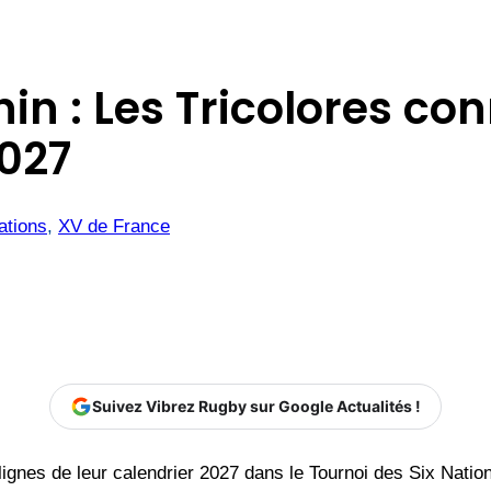
nin : Les Tricolores co
2027
ations
, 
XV de France
Suivez Vibrez Rugby sur Google Actualités !
ignes de leur calendrier 2027 dans le Tournoi des Six Nations 