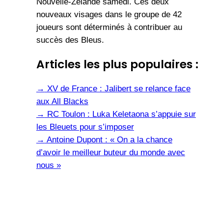
Nouvelle-Zélande samedi. Ces deux
nouveaux visages dans le groupe de 42
joueurs sont déterminés à contribuer au
succès des Bleus.
Articles les plus populaires :
→
XV de France : Jalibert se relance face
aux All Blacks
→
RC Toulon : Luka Keletaona s’appuie sur
les Bleuets pour s’imposer
→
Antoine Dupont : « On a la chance
d’avoir le meilleur buteur du monde avec
nous »