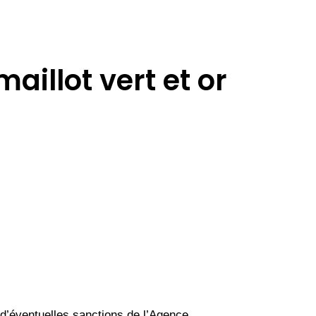
aillot vert et or
 d’éventuelles sanctions de l’Agence