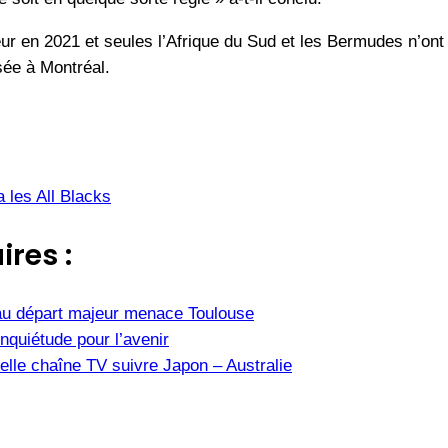
r en 2021 et seules l’Afrique du Sud et les Bermudes n’ont 
sée à Montréal.
a les All Blacks
ires :
u départ majeur menace Toulouse
nquiétude pour l’avenir
elle chaîne TV suivre Japon – Australie