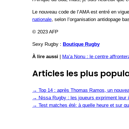
Le nouveau code de l’AMA est entré en vigueu
nationale
, selon l’organisation antidopage ba
© 2023 AFP
Sexy Rugby :
Boutique Rugby
À lire aussi
|
Ma’a Nonu : le centre affronter
Articles les plus popula
→
Top 14 : après Thomas Ramos, un nouvea
→
Nissa Rugby : les joueurs expriment leur i
→
Test matches été: à quelle heure et sur qu