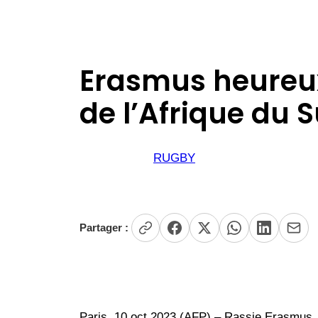
Erasmus heureux 
de l’Afrique du 
RUGBY
Partager :
Paris, 10 oct 2023 (AFP) – Rassie Erasmus, l