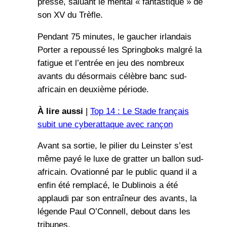
presse, saluant le mental « fantastique » de
son XV du Trèfle.
Pendant 75 minutes, le gaucher irlandais
Porter a repoussé les Springboks malgré la
fatigue et l’entrée en jeu des nombreux
avants du désormais célèbre banc sud-
africain en deuxième période.
À lire aussi
|
Top 14 : Le Stade français
subit une cyberattaque avec rançon
Avant sa sortie, le pilier du Leinster s’est
même payé le luxe de gratter un ballon sud-
africain. Ovationné par le public quand il a
enfin été remplacé, le Dublinois a été
applaudi par son entraîneur des avants, la
légende Paul O’Connell, debout dans les
tribunes.