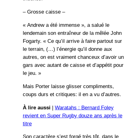
– Grosse caisse –
« Andrew a été immense », a salué le
lendemain son entraîneur de la mêlée John
Fogarty. « Ce qu’il arrive à faire partout sur
le terrain, (…) l’énergie qu’il donne aux
autres, on est vraiment chanceux d’avoir un
gars avec autant de caisse et d’appétit pour
le jeu. »
Mais Porter laisse glisser compliments,
coups durs et critiques: il en a vu d’autres.
À lire aussi
|
Waratahs : Bernard Foley
revient en Super Rugby douze ans après le
titre
Son caractère s’est forgé très tôt, dans le