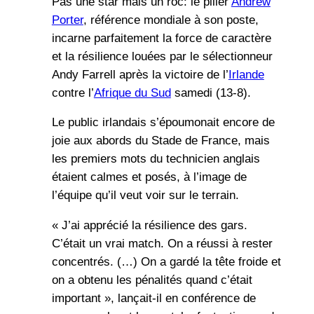
Pas une star mais un roc: le pilier
Andrew
Porter
, référence mondiale à son poste,
incarne parfaitement la force de caractère
et la résilience louées par le sélectionneur
Andy Farrell après la victoire de l’
Irlande
contre l’
Afrique du Sud
samedi (13-8).
Le public irlandais s’époumonait encore de
joie aux abords du Stade de France, mais
les premiers mots du technicien anglais
étaient calmes et posés, à l’image de
l’équipe qu’il veut voir sur le terrain.
« J’ai apprécié la résilience des gars.
C’était un vrai match. On a réussi à rester
concentrés. (…) On a gardé la tête froide et
on a obtenu les pénalités quand c’était
important », lançait-il en conférence de