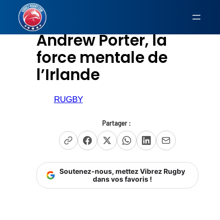
Aller
au
Andrew Porter, la
contenu
force mentale de
l’Irlande
RUGBY
Partager :
Soutenez-nous, mettez Vibrez Rugby
dans vos favoris !