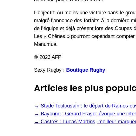
L’objectif: Au moins une victoire dans le gro
malgré l’annonce des forfaits à la dernière m
de l’équipe et déjà présent lors des Coupes 
Les « Chênes » pourront cependant compter sur
Manumua.
© 2023 AFP
Sexy Rugby :
Boutique Rugby
Articles les plus popula
→
Stade Toulousain : le départ de Ramos ou
→
Bayonne : Gerard Fraser évoque une inter
→
Castres : Lucas Martins, meilleur marqueu