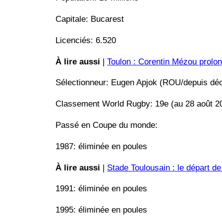
Capitale: Bucarest
Licenciés: 6.520
À lire aussi
|
Toulon : Corentin Mézou prolon
Sélectionneur: Eugen Apjok (ROU/depuis dé
Classement World Rugby: 19e (au 28 août 2
Passé en Coupe du monde:
1987: éliminée en poules
À lire aussi
|
Stade Toulousain : le départ d
1991: éliminée en poules
1995: éliminée en poules