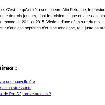
upe. C’est ce qu’a fixé à ses joueurs Alin Petrache, le prési
inute de trois joueurs, dont le troisième ligne et vice-capit
du monde de 2011 et 2015. Victime d’une déchirure du mollet
 d’anciens septistes d’origine tongienne, tout juste natural
ires :
vre une nouvelle ère
saison stressante
r de Pro D2, arrive au club ?