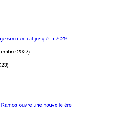
ge son contrat jusqu’en 2029
cembre 2022)
023)
e Ramos ouvre une nouvelle ère