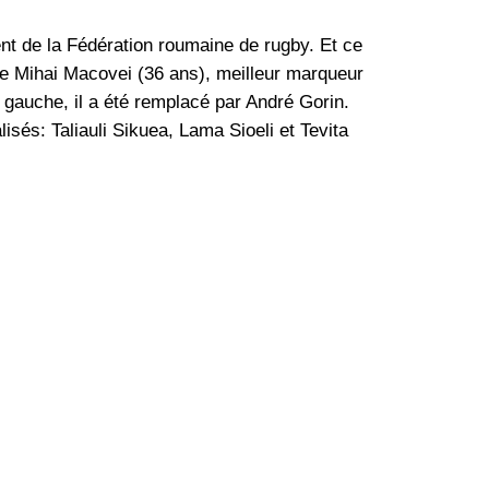
dent de la Fédération roumaine de rugby. Et ce
aine Mihai Macovei (36 ans), meilleur marqueur
 gauche, il a été remplacé par André Gorin.
isés: Taliauli Sikuea, Lama Sioeli et Tevita