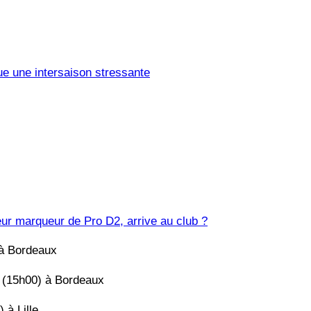
e une intersaison stressante
eur marqueur de Pro D2, arrive au club ?
 à Bordeaux
 (15h00) à Bordeaux
 à Lille