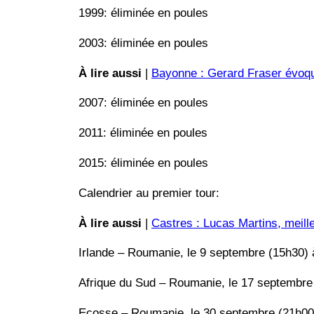
1999: éliminée en poules
2003: éliminée en poules
À lire aussi
|
Bayonne : Gerard Fraser évoqu
2007: éliminée en poules
2011: éliminée en poules
2015: éliminée en poules
Calendrier au premier tour:
À lire aussi
|
Castres : Lucas Martins, meill
Irlande – Roumanie, le 9 septembre (15h30)
Afrique du Sud – Roumanie, le 17 septembre
Ecosse – Roumanie, le 30 septembre (21h00)