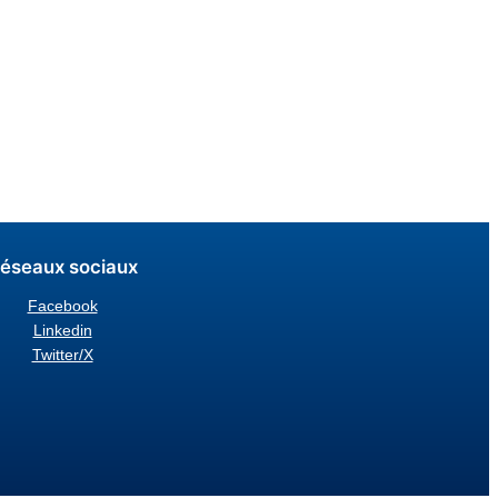
éseaux sociaux
Facebook
Linkedin
Twitter/X