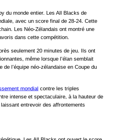
y du monde entier. Les All Blacks de
iale, avec un score final de 28-24. Cette
chain. Les Néo-Zélandais ont montré une
favoris dans cette compétition.
près seulement 20 minutes de jeu. Ils ont
ionnantes, même lorsque l’élan semblait
gie de l’équipe néo-zélandaise en Coupe du
ssement mondial
contre les triples
re intense et spectaculaire, à la hauteur de
, laissant entrevoir des affrontements
énétique. Les All Blacks ont ouvert le score