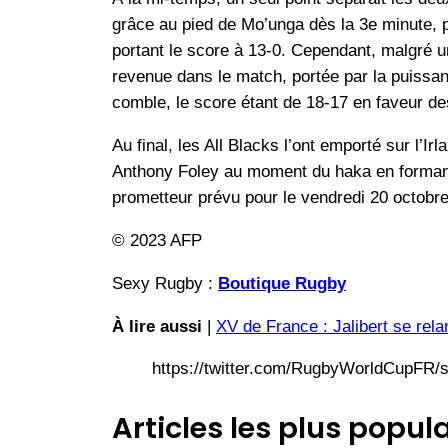
grâce au pied de Mo’unga dès la 3e minute, p
portant le score à 13-0. Cependant, malgré u
revenue dans le match, portée par la puissan
comble, le score étant de 18-17 en faveur de
Au final, les All Blacks l’ont emporté sur l
Anthony Foley au moment du haka en formant un
prometteur prévu pour le vendredi 20 octobre
© 2023 AFP
Sexy Rugby :
Boutique Rugby
À lire aussi
|
XV de France : Jalibert se rela
https://twitter.com/RugbyWorldCupFR
Articles les plus popula