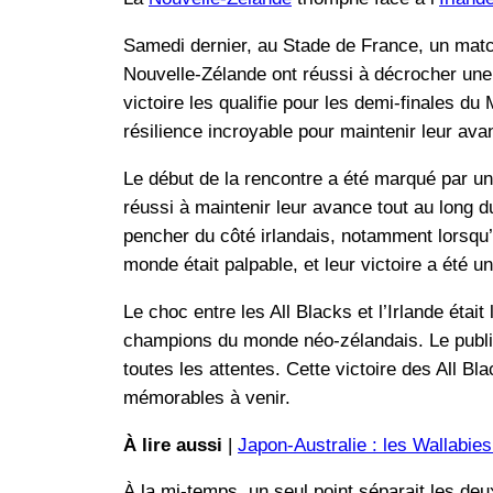
Samedi dernier, au Stade de France, un matc
Nouvelle-Zélande ont réussi à décrocher une 
victoire les qualifie pour les demi-finales du 
résilience incroyable pour maintenir leur avan
Le début de la rencontre a été marqué par un
réussi à maintenir leur avance tout au long
pencher du côté irlandais, notamment lorsqu’
monde était palpable, et leur victoire a été 
Le choc entre les All Blacks et l’Irlande étai
champions du monde néo-zélandais. Le public 
toutes les attentes. Cette victoire des All B
mémorables à venir.
À lire aussi
|
Japon-Australie : les Wallabie
À la mi-temps, un seul point séparait les deu