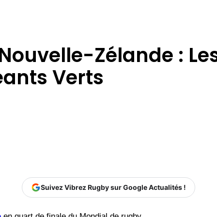
 Nouvelle-Zélande : Les
éants Verts
Suivez Vibrez Rugby sur Google Actualités !
e
en quart de finale du Mondial de rugby