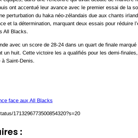
uis ont accentué leur avance avec le premier essai de la soi
ne perturbation du haka néo-zélandais due aux chants irlanda
ce et la détermination, marquant deux essais pour réduire l’
s All Blacks.
’Irlande avec un score de 28-24 dans un quart de finale mar
 huit. Cette victoire les a qualifiés pour les demi-finales,
 à Saint-Denis.
nce face aux All Blacks
/status/1713296773500854320?s=20
ires :