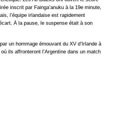
rée inscrit par Fainga’anuku à la 19e minute,
is, l’équipe irlandaise est rapidement
écart. À la pause, le suspense était à son
qué par un hommage émouvant du XV d’Irlande à
 où ils affronteront l’Argentine dans un match