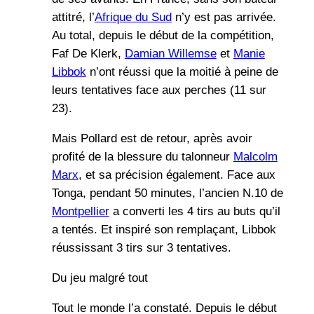
attitré, l’
Afrique du Sud
n’y est pas arrivée.
Au total, depuis le début de la compétition,
Faf De Klerk,
Damian Willemse
et
Manie
Libbok
n’ont réussi que la moitié à peine de
leurs tentatives face aux perches (11 sur
23).
Mais Pollard est de retour, après avoir
profité de la blessure du talonneur
Malcolm
Marx
, et sa précision également. Face aux
Tonga, pendant 50 minutes, l’ancien N.10 de
Montpellier
a converti les 4 tirs au buts qu’il
a tentés. Et inspiré son remplaçant, Libbok
réussissant 3 tirs sur 3 tentatives.
Du jeu malgré tout
Tout le monde l’a constaté. Depuis le début