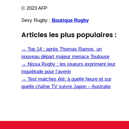
© 2023 AFP
Sexy Rugby :
Boutique Rugby
Articles les plus populaires :
→
Top 14 : après Thomas Ramos, un
nouveau départ majeur menace Toulouse
→
Nissa Rugby : les joueurs expriment leur
inquiétude pour l’avenir
→
Test matches été: à quelle heure et sur
quelle chaîne TV suivre Japon – Australie