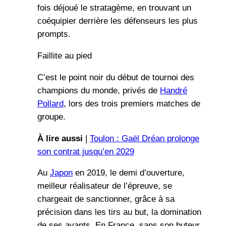
fois déjoué le stratagème, en trouvant un
coéquipier derrière les défenseurs les plus
prompts.
Faillite au pied
C’est le point noir du début de tournoi des
champions du monde, privés de
Handré
Pollard
, lors des trois premiers matches de
groupe.
À lire aussi
|
Toulon : Gaël Dréan prolonge
son contrat jusqu’en 2029
Au
Japon
en 2019, le demi d’ouverture,
meilleur réalisateur de l’épreuve, se
chargeait de sanctionner, grâce à sa
précision dans les tirs au but, la domination
de ses avants. En France, sans son buteur