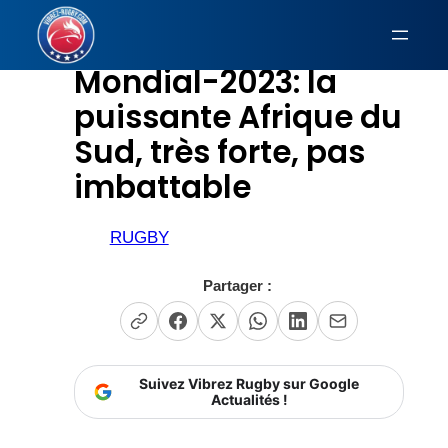
Aller
au
Mondial-2023: la
contenu
puissante Afrique du
Sud, très forte, pas
imbattable
RUGBY
Partager :
Suivez Vibrez Rugby sur Google
Actualités !