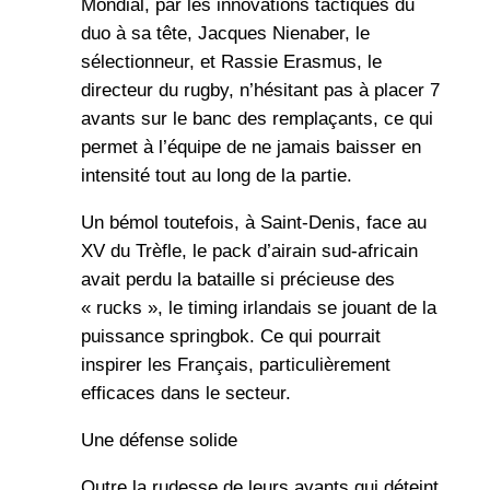
Mondial, par les innovations tactiques du
duo à sa tête, Jacques Nienaber, le
sélectionneur, et Rassie Erasmus, le
directeur du rugby, n’hésitant pas à placer 7
avants sur le banc des remplaçants, ce qui
permet à l’équipe de ne jamais baisser en
intensité tout au long de la partie.
Un bémol toutefois, à Saint-Denis, face au
XV du Trèfle, le pack d’airain sud-africain
avait perdu la bataille si précieuse des
« rucks », le timing irlandais se jouant de la
puissance springbok. Ce qui pourrait
inspirer les Français, particulièrement
efficaces dans le secteur.
Une défense solide
Outre la rudesse de leurs avants qui déteint