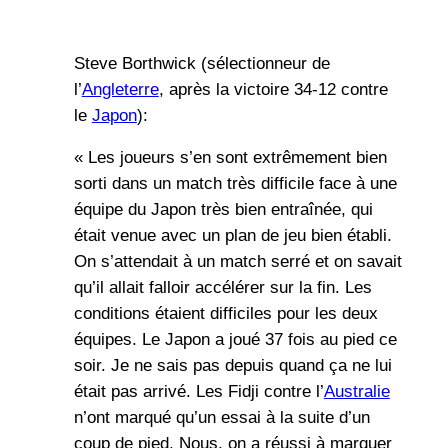
Steve Borthwick (sélectionneur de
l’
Angleterre
, après la victoire 34-12 contre
le
Japon
):
« Les joueurs s’en sont extrêmement bien
sorti dans un match très difficile face à une
équipe du Japon très bien entraînée, qui
était venue avec un plan de jeu bien établi.
On s’attendait à un match serré et on savait
qu’il allait falloir accélérer sur la fin. Les
conditions étaient difficiles pour les deux
équipes. Le Japon a joué 37 fois au pied ce
soir. Je ne sais pas depuis quand ça ne lui
était pas arrivé. Les Fidji contre l’
Australie
n’ont marqué qu’un essai à la suite d’un
coup de pied. Nous, on a réussi à marquer