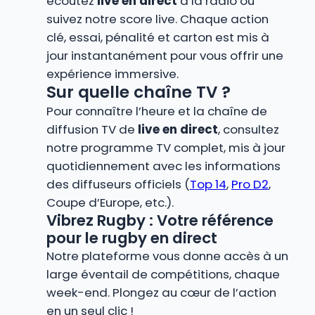
écoutez
live en direct
à la radio ou
suivez notre score live. Chaque action
clé, essai, pénalité et carton est mis à
jour instantanément pour vous offrir une
expérience immersive.
Sur quelle chaîne TV ?
Pour connaître l’heure et la chaîne de
diffusion TV de
live en direct
, consultez
notre programme TV complet, mis à jour
quotidiennement avec les informations
des diffuseurs officiels (
Top 14
,
Pro D2
,
Coupe d’Europe, etc.).
Vibrez Rugby : Votre référence
pour le rugby en direct
Notre plateforme vous donne accès à un
large éventail de compétitions, chaque
week-end. Plongez au cœur de l’action
en un seul clic !