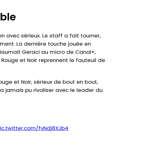
ble
avec sérieux. Le staff a fait tourner,
ement. La dernière touche jouée en
, résumait Geraci au micro de Canal+,
 Rouge et Noir reprennent le fauteuil de
ge et Noir, sérieux de bout en bout,
 jamais pu rivaliser avec le leader du
ic.twitter.com/fvNdj8XJb4