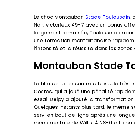
Le choc Montauban
Stade Toulousain
,
Noir, victorieux 49-7 avec un bonus off
largement remaniée, Toulouse a imposé 
une formation montalbanaise rapidemen
l’intensité et la réussite dans les zon
Montauban Stade Tou
Le film de la rencontre a basculé très t
Costes, qui a joué une pénalité rapide
essai. Delpy a ajouté la transformatio
Quelques instants plus tard, le même s
servi en bout de ligne après une longue
monumentale de Willis. À 28-0 à la paus