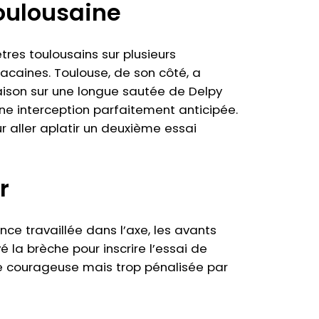
oulousaine
res toulousains sur plusieurs
caines. Toulouse, de son côté, a
aison sur une longue sautée de Delpy
une interception parfaitement anticipée.
 aller aplatir un deuxième essai
r
ce travaillée dans l’axe, les avants
vé la brèche pour inscrire l’essai de
pe courageuse mais trop pénalisée par