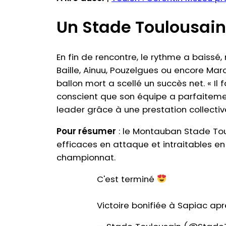
Un Stade Toulousai
En fin de rencontre, le rythme a baissé
Baille, Ainuu, Pouzelgues ou encore Ma
ballon mort a scellé un succès net. « Il
conscient que son équipe a parfaitement
leader grâce à une prestation collective
Pour résumer
: le Montauban Stade Tou
efficaces en attaque et intraitables e
championnat.
C'est terminé
Victoire bonifiée à Sapiac ap