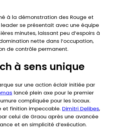
rné à la démonstration des Rouge et
e leader se présentait avec une équipe
ères minutes, laissant peu d’espoirs à
domination nette dans l’occupation,
sion de contrôle permanent.
ch à sens unique
rque sur une action éclair initiée par
omas
lancé plein axe pour le premier
ournure compliquée pour les locaux.
 et finition impeccable.
Dimitri Delibes
,
s par celui de Graou après une avancée
ance et en simplicité d’exécution.