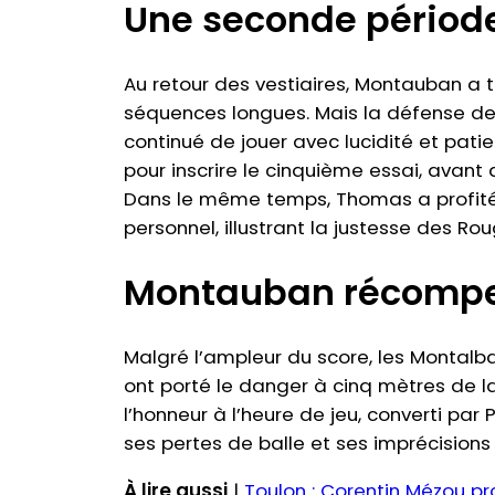
Une seconde période
Au retour des vestiaires, Montauban a t
séquences longues. Mais la défense de
continué de jouer avec lucidité et pat
pour inscrire le cinquième essai, avant
Dans le même temps, Thomas a profité d
personnel, illustrant la justesse des R
Montauban récompen
Malgré l’ampleur du score, les Montalba
ont porté le danger à cinq mètres de la
l’honneur à l’heure de jeu, converti p
ses pertes de balle et ses imprécision
À lire aussi
|
Toulon : Corentin Mézou pr