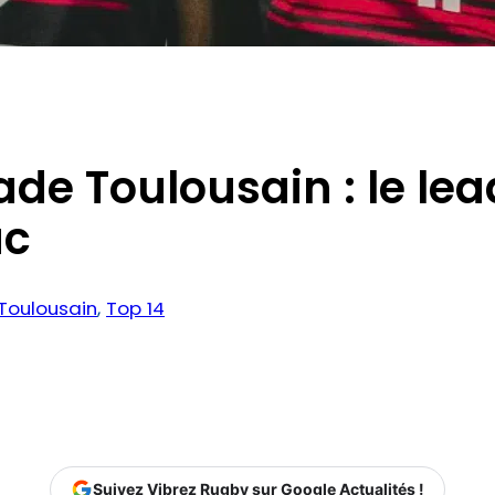
de Toulousain : le lea
ac
Toulousain
, 
Top 14
Suivez Vibrez Rugby sur Google Actualités !