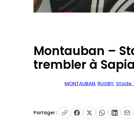
Montauban – Sta
trembler à Sapi
MONTAUBAN
, 
RUGBY
, 
Stade 
Partager :