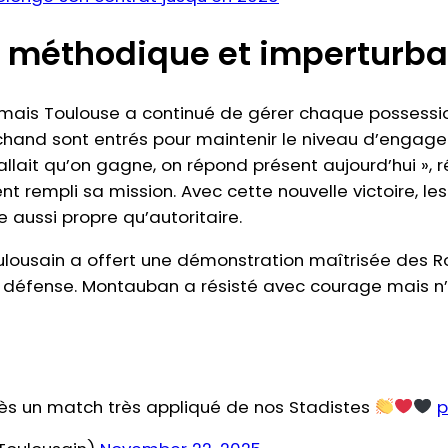
n méthodique et imperturba
, mais Toulouse a continué de gérer chaque possession 
rchand sont entrés pour maintenir le niveau d’engag
 fallait qu’on gagne, on répond présent aujourd’hui »
 rempli sa mission. Avec cette nouvelle victoire, les
 aussi propre qu’autoritaire.
lousain a offert une démonstration maîtrisée des Rou
n défense. Montauban a résisté avec courage mais n’a
rès un match très appliqué de nos Stadistes
p