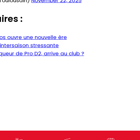
Toulousain)
November 22, 2025
ires :
os ouvre une nouvelle ère
intersaison stressante
queur de Pro D2, arrive au club ?