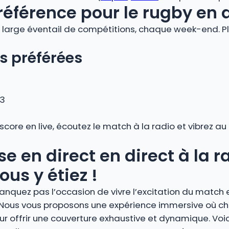
référence pour le rugby en 
large éventail de compétitions, chaque week-end. Plo
s préférées
 3
 score en live, écoutez le match à la radio et vibrez 
en direct en direct à la ra
us y étiez !
anquez pas l’occasion de vivre l’excitation du match
io. Nous vous proposons une expérience immersive où 
r offrir une couverture exhaustive et dynamique. Voi