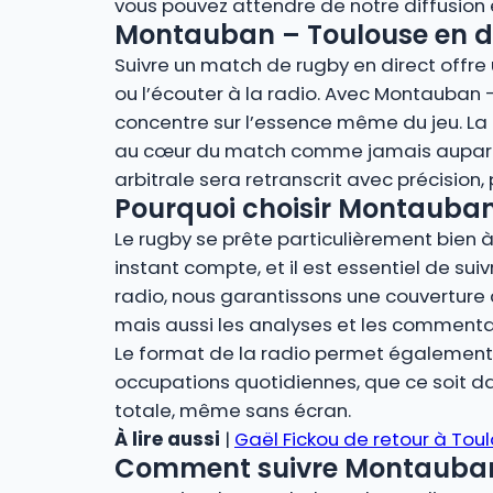
vous pouvez attendre de notre diffusion
Montauban – Toulouse en dir
Suivre un match de rugby en direct offre u
ou l’écouter à la radio. Avec Montauban –
concentre sur l’essence même du jeu. La r
au cœur du match comme jamais auparava
arbitrale sera retranscrit avec précision
Pourquoi choisir Montauban –
Le rugby se prête particulièrement bien à 
instant compte, et il est essentiel de sui
radio, nous garantissons une couverture 
mais aussi les analyses et les commenta
Le format de la radio permet également u
occupations quotidiennes, que ce soit dan
totale, même sans écran.
À lire aussi
|
Gaël Fickou de retour à Tou
Comment suivre Montauban – 