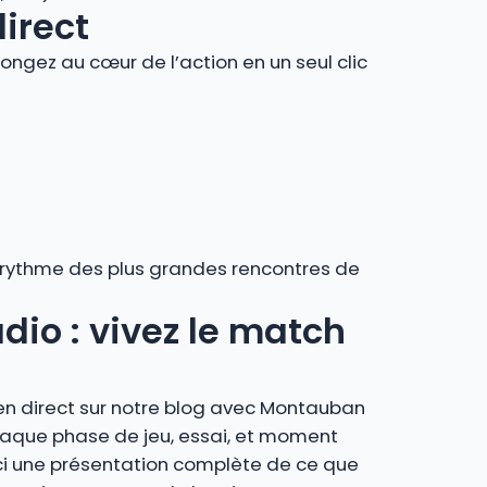
direct
ngez au cœur de l’action en un seul clic
au rythme des plus grandes rencontres de
dio : vivez le match
 en direct sur notre blog avec Montauban
chaque phase de jeu, essai, et moment
ci une présentation complète de ce que