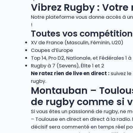
Vibrez Rugby : Votre 
Notre plateforme vous donne accès à un 
!
Toutes vos compétition
XV de France (Masculin, Féminin, U20)
Coupes d’Europe
Top 14, Pro D2, Nationale, et Fédérales 1 à
Rugby à 7 (Sevens), Élite 1 et 2
Ne ratez rien de live en direct :
suivez le
rugby.
Montauban – Toulouse 
de rugby comme si vo
Si vous êtes un passionné de rugby, ne m
– Toulouse en direct en direct à la rad
décisif sera commenté en temps réel pou