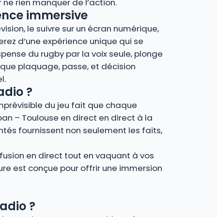
ne rien manquer de l’action.
ience immersive
vision, le suivre sur un écran numérique,
ierez d’une expérience unique qui se
spense du rugby par la voix seule, plonge
que plaquage, passe, et décision
l.
adio ?
imprévisible du jeu fait que chaque
ban – Toulouse en direct en direct à la
tés fournissent non seulement les faits,
fusion en direct tout en vaquant à vos
ture est conçue pour offrir une immersion
adio ?