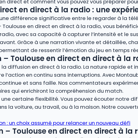
 en direct et comment vous pouvez vous préparer pour 
ect en direct à la radio : une expér
ne différence significative entre le regarder à la télé
 Toulouse en direct en direct à la radio, vous bénéfic
adio, avec sa capacité à capturer l’intensité et le su
nt. Grâce à une narration vivante et détaillée, cha
, permettant de ressentir l’émotion du jeu en temps rée
 Toulouse en direct en direct à la r
la diffusion en direct à la radio. La nature rapide et 
vre l’action en continu sans interruptions. Avec Montau
continue et sans faille. Nos commentateurs expérimen
ires qui enrichiront la compréhension du match.
ne certaine flexibilité. Vous pouvez écouter notre dif
s la voiture, au travail, ou à la maison. Notre couver
lon : un choix assumé pour relancer un nouveau défi
Toulouse en direct en direct à la r