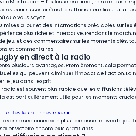
avec Montauban – Toulouse en direct, rien de plus sim
ires pour accéder à notre diffusion en direct à la rad
où que vous soyez.
 mises à jour et des informations préalables sur les éq
périence plus riche et interactive. Pendant le match
 de jeu, et des commentaires sur les moments clés, t
ions et commentaires.
ugby en direct à la radio
ésente plusieurs avantages. Premièrement, cela permet
isuelles qui peuvent diminuer l’impact de l’action. La 
le jeu dans l’esprit.
radio est souvent plus rapide que les diffusions télév
a est particulièrement utile pour les moments cruc
 toutes les affiches à venir
o favorise une connexion plus personnelle avec le jeu. 
i et victoire encore plus gratifiants.