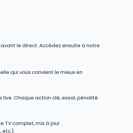
r avant le direct. Accédez ensuite à notre
celle qui vous convient le mieux en
 live. Chaque action clé, essai, pénalité
e TV complet, mis à jour
 etc.).