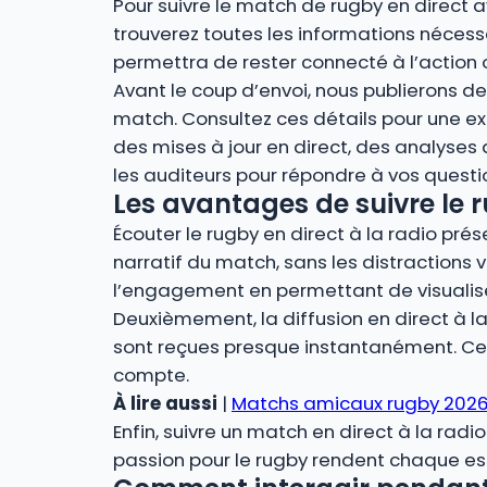
Pour suivre le match de rugby en direct 
trouverez toutes les informations nécessa
permettra de rester connecté à l’action 
Avant le coup d’envoi, nous publierons des
match. Consultez ces détails pour une ex
des mises à jour en direct, des analyses
les auditeurs pour répondre à vos quest
Les avantages de suivre le r
Écouter le rugby en direct à la radio pr
narratif du match, sans les distractions v
l’engagement en permettant de visualiser 
Deuxièmement, la diffusion en direct à la 
sont reçues presque instantanément. Cel
compte.
À lire aussi
|
Matchs amicaux rugby 2026 :
Enfin, suivre un match en direct à la radi
passion pour le rugby rendent chaque essa