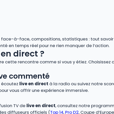
s, face-à-face, compositions, statistiques : tout savoi
é en temps réel pour ne rien manquer de l’action.
en direct ?
vre cette rencontre comme si vous y étiez. Choisissez 
 live commenté
, écoutez
live en direct
à la radio ou suivez notre score
pour vous offrir une expérience immersive.
ffusion TV de
live en direct
, consultez notre programm
s diffuseurs officiels (
Top 14
,
Pro D2
, Coupe d’Europe,