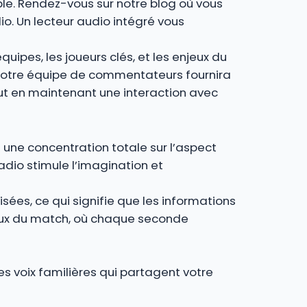
ple. Rendez-vous sur notre blog où vous
io. Un lecteur audio intégré vous
uipes, les joueurs clés, et les enjeux du
, notre équipe de commentateurs fournira
out en maintenant une interaction avec
 une concentration totale sur l’aspect
radio stimule l’imagination et
isées, ce qui signifie que les informations
iaux du match, où chaque seconde
Les voix familières qui partagent votre