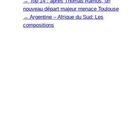
→
Top 14 : après Thomas Ramos, un
nouveau départ majeur menace Toulouse
→
Argentine – Afrique du Sud: Les
compositions