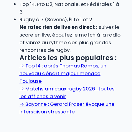
Top 14, Pro D2, Nationale, et Fédérales 1 à
3
Rugby à 7 (Sevens), Élite 1 et 2
Ne ratez rien de live en direct :
suivez le
score en live, écoutez le match à la radio
et vibrez au rythme des plus grandes
rencontres de rugby.
Articles les plus populaires :
→
Top 14 : après Thomas Ramos, un
nouveau départ majeur menace
Toulouse
→
Matchs amicaux rugby 2026 : toutes
les affiches à venir
→
Bayonne : Gerard Fraser évoque une
intersaison stressante