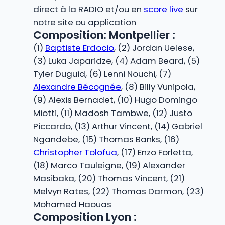
direct à la RADIO et/ou en
score live
sur
notre site ou application
Composition: Montpellier :
(1)
Baptiste Erdocio
, (2) Jordan Uelese,
(3) Luka Japaridze, (4) Adam Beard, (5)
Tyler Duguid, (6) Lenni Nouchi, (7)
Alexandre Bécognée
, (8) Billy Vunipola,
(9) Alexis Bernadet, (10) Hugo Domingo
Miotti, (11) Madosh Tambwe, (12) Justo
Piccardo, (13) Arthur Vincent, (14) Gabriel
Ngandebe, (15) Thomas Banks, (16)
Christopher Tolofua
, (17) Enzo Forletta,
(18) Marco Tauleigne, (19) Alexander
Masibaka, (20) Thomas Vincent, (21)
Melvyn Rates, (22) Thomas Darmon, (23)
Mohamed Haouas
Composition Lyon :