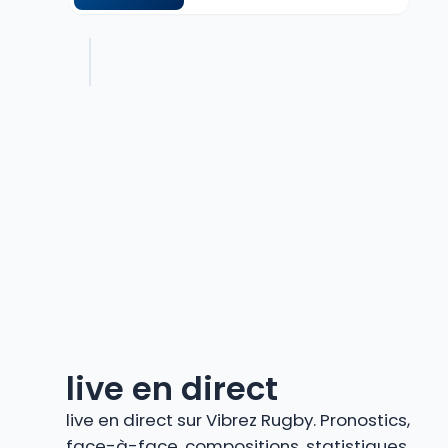
live en direct
live en direct sur Vibrez Rugby. Pronostics,
face-à-face, compositions, statistiques