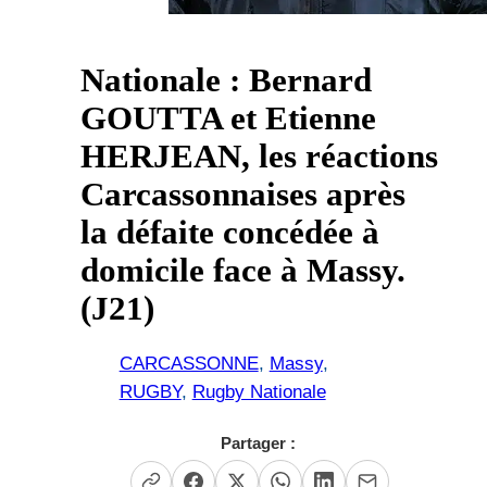
Nationale : Bernard
GOUTTA et Etienne
HERJEAN, les réactions
Carcassonnaises après
la défaite concédée à
domicile face à Massy.
(J21)
CARCASSONNE
, 
Massy
, 
RUGBY
, 
Rugby Nationale
Partager :