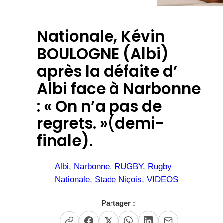
Nationale, Kévin
BOULOGNE (Albi)
après la défaite d’
Albi face à Narbonne
: « On n’a pas de
regrets. »(demi-
finale).
Albi
, 
Narbonne
, 
RUGBY
, 
Rugby
Nationale
, 
Stade Niçois
, 
VIDEOS
Partager :