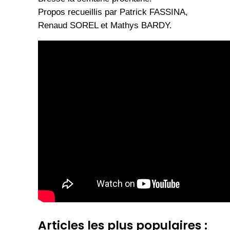
Propos recueillis par Patrick FASSINA,
Renaud SOREL et Mathys BARDY.
Articles les plus populaires :