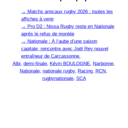
→
Matchs amicaux rugby 2026 : toutes les
affiches à venir
→
Pro D2 : Nissa Rugby reste en Nationale
après le refus de montée
→
Nationale : À l’aube d’une saison
capitale, rencontre avec Joël Rey nouvel
entraîneur de Carcassonne.
Albi
, 
demi-finale
, 
Kévin BOULOGNE
, 
Narbonne
, 
Nationale
, 
nationale rugby
, 
Racing
, 
RCN
, 
rugbynationale
, 
SCA