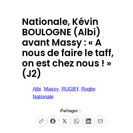
Nationale, Kévin
BOULOGNE (Albi)
avant Massy : « A
nous de faire le taff,
on est chez nous ! »
(J2)
Albi
, 
Massy
, 
RUGBY
, 
Rugby
Nationale
Partager :