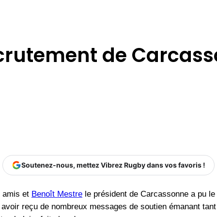
recrutement de Carcas
Soutenez-nous, mettez Vibrez Rugby dans vos favoris !
s amis et
Benoît Mestre
le président de Carcassonne a pu le 
ure avoir reçu de nombreux messages de soutien émanant tant