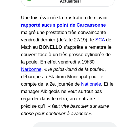
Actualités !
Une fois évacuée la frustration de n’avoir
rapporté aucun point de Carcassonne
malgré une prestation très convaincante
vendredi dernier (défaite 27/19), le
SCA
de
Mathieu
BONELLO
s’apprête a remettre le
couvert face à un très grosse cylindrée de
la poule. En effet vendredi à 19h30
Narbonne
, «
le poids-lourd de la poule
« ,
débarque au Stadium Municipal pour le
compte de la 2e. journée de
Nationale
. Et le
manager Albigeois ne veut surtout pas
regarder dans le rétro, au contraire il
précise qu’il «
faut vite basculer sur autre
chose pour continuer à avancer.
«