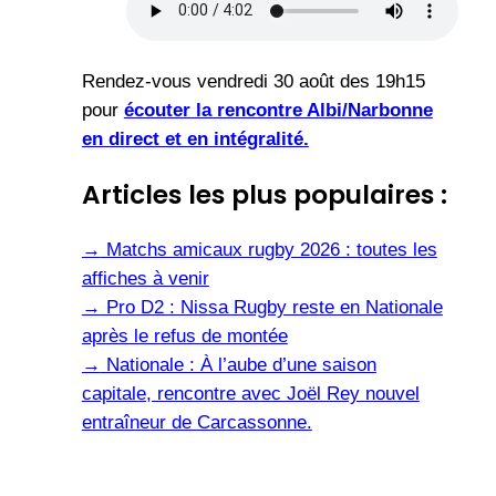
Rendez-vous vendredi 30 août des 19h15
pour
écouter la rencontre Albi/Narbonne
en direct et en intégralité.
Articles les plus populaires :
→
Matchs amicaux rugby 2026 : toutes les
affiches à venir
→
Pro D2 : Nissa Rugby reste en Nationale
après le refus de montée
→
Nationale : À l’aube d’une saison
capitale, rencontre avec Joël Rey nouvel
entraîneur de Carcassonne.