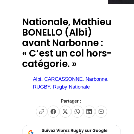
Nationale, Mathieu
BONELLO (Albi)
avant Narbonne :
« C’est un col hors-
catégorie. »
Albi
, 
CARCASSONNE
, 
Narbonne
, 
RUGBY
, 
Rugby Nationale
Partager :
Suivez Vibrez Rugby sur Google