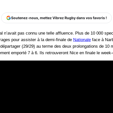
Soutenez-nous, mettez Vibrez Rugby dans vos favoris !
l n’avait pas connu une telle affluence. Plus de 10 000 spec
rages pour assister à la demi-finale de
Nationale
face à Narb
épartager (29/29) au terme des deux prolongations de 10 min
alement emporté 7 à 6. Ils retrouveront Nice en finale le we