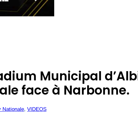
adium Municipal d’Albi
nale face à Narbonne.
 Nationale
, 
VIDEOS