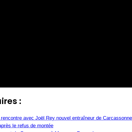
ires :
e, rencontre avec Joël Rey nouvel entraîneur de Carcassonne
après le refus de montée