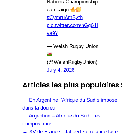
Nations Championship
campaign
#CymruAmByth
pic.twitter.com/hGg6iH
va9Y
— Welsh Rugby Union
(@WelshRugbyUnion)
July 4, 2026
Articles les plus populaires :
→
En Argentine l’Afrique du Sud s’impose
dans la douleur
→
Argentine – Afrique du Sud: Les
compositions
→
XV de France : Jalibert se relance face