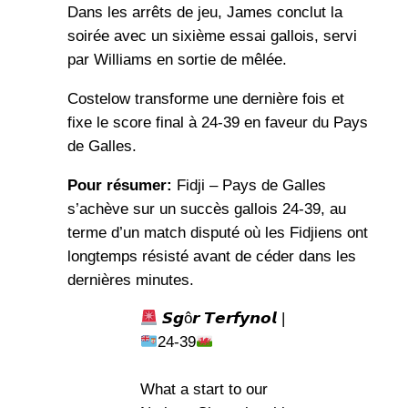
Dans les arrêts de jeu, James conclut la
soirée avec un sixième essai gallois, servi
par Williams en sortie de mêlée.
Costelow transforme une dernière fois et
fixe le score final à 24-39 en faveur du Pays
de Galles.
Pour résumer:
Fidji – Pays de Galles
s’achève sur un succès gallois 24-39, au
terme d’un match disputé où les Fidjiens ont
longtemps résisté avant de céder dans les
dernières minutes.
𝙎𝙜ô𝙧 𝙏𝙚𝙧𝙛𝙮𝙣𝙤𝙡 |
24-39
What a start to our