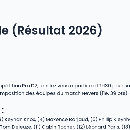
e (Résultat 2026)
étition Pro D2, rendez vous à partir de 19H30 pour su
omposition des équipes du match Nevers (11e, 39 pts) 
:
(3) Keynan Knox, (4) Maxence Barjaud, (5) Phillip Kleynh
Tom Deleuze, (11) Gabin Rocher, (12) Léonard Paris, (13