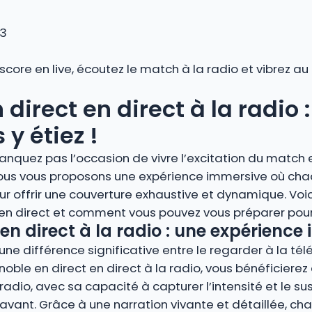
 3
 score en live, écoutez le match à la radio et vibrez 
direct en direct à la radio 
y étiez !
anquez pas l’occasion de vivre l’excitation du match e
. Nous vous proposons une expérience immersive où ch
r offrir une couverture exhaustive et dynamique. Voi
 en direct et comment vous pouvez vous préparer pour 
en direct à la radio : une expérience
ne différence significative entre le regarder à la télé
enoble en direct en direct à la radio, vous bénéficiere
adio, avec sa capacité à capturer l’intensité et le su
nt. Grâce à une narration vivante et détaillée, cha