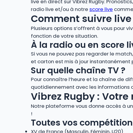
live en direct sur Vibrez Rugby. Pronostic
radio live et/ou à notre
score live
comment
Comment suivre live 
Plusieurs options s’offrent à vous pour vi
fonction de votre situation.
À la radio ou en score
Si vous ne pouvez pas regarder le match
et carton est mis à jour instantanément 
Sur quelle chaîne TV ?
Pour connaître l’heure et la chaîne de di
quotidiennement avec les informations de
Vibrez Rugby : Votre 
Notre plateforme vous donne accès à un 
!
Toutes vos compétition
XV de France (Masculin, Féminin, U20)