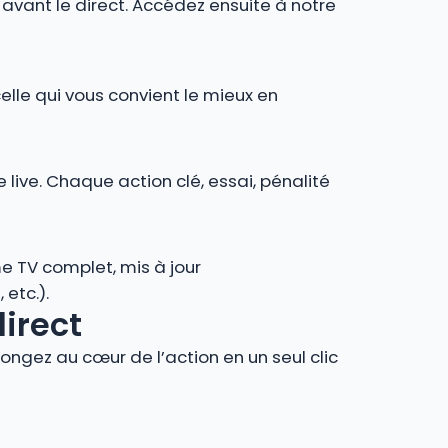
r avant le direct. Accédez ensuite à notre
celle qui vous convient le mieux en
 live. Chaque action clé, essai, pénalité
e TV complet, mis à jour
 etc.).
direct
ngez au cœur de l’action en un seul clic