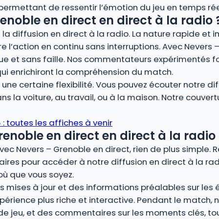
, permettant de ressentir l’émotion du jeu en temps rée
enoble en direct en direct à la radio 
la diffusion en direct à la radio. La nature rapide et 
re l’action en continu sans interruptions. Avec Nevers –
ue et sans faille. Nos commentateurs expérimentés fo
qui enrichiront la compréhension du match.
ne certaine flexibilité. Vous pouvez écouter notre dif
s la voiture, au travail, ou à la maison. Notre couver
 toutes les affiches à venir
noble en direct en direct à la radio 
vec Nevers – Grenoble en direct, rien de plus simple.
ires pour accéder à notre diffusion en direct à la rad
où que vous soyez.
 mises à jour et des informations préalables sur les éq
périence plus riche et interactive. Pendant le match
 de jeu, et des commentaires sur les moments clés, t