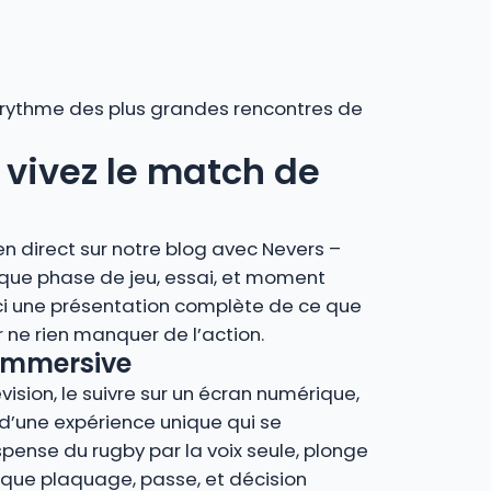
au rythme des plus grandes rencontres de
: vivez le match de
n direct sur notre blog avec Nevers –
aque phase de jeu, essai, et moment
ci une présentation complète de ce que
ne rien manquer de l’action.
 immersive
vision, le suivre sur un écran numérique,
z d’une expérience unique qui se
spense du rugby par la voix seule, plonge
que plaquage, passe, et décision