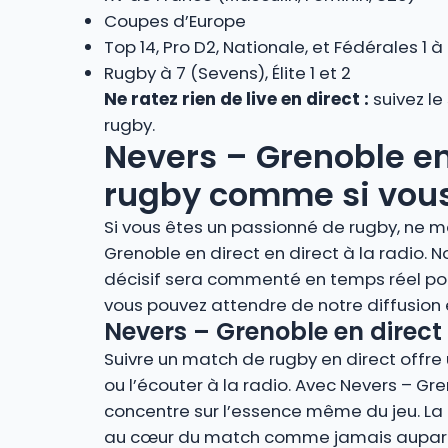
Coupes d’Europe
Top 14, Pro D2, Nationale, et Fédérales 1 à
Rugby à 7 (Sevens), Élite 1 et 2
Ne ratez rien de live en direct :
suivez le
rugby.
Nevers – Grenoble en 
rugby comme si vous 
Si vous êtes un passionné de rugby, ne m
Grenoble en direct en direct à la radio
décisif sera commenté en temps réel pou
vous pouvez attendre de notre diffusion
Nevers – Grenoble en direct 
Suivre un match de rugby en direct offre u
ou l’écouter à la radio. Avec Nevers – Gr
concentre sur l’essence même du jeu. La r
au cœur du match comme jamais auparava