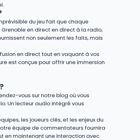
l.
?
imprévisible du jeu fait que chaque
 Grenoble en direct en direct à la radio,
urnissent non seulement les faits, mais
fusion en direct tout en vaquant à vos
ture est conçue pour offrir une immersion
?
 Rendez-vous sur notre blog où vous
io. Un lecteur audio intégré vous
uipes, les joueurs clés, et les enjeux du
, notre équipe de commentateurs fournira
out en maintenant une interaction avec