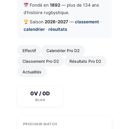
Fondé en
1892
— plus de 134 ans
d’histoire rugbystique.
Saison
2026-2027
—
classement
·
calendrier
·
résultats
Effectif
Calendrier Pro D2
Classement Pro D2
Résultats Pro D2
Actualités
0V / 0D
BILAN
PROCHAIN MATCH