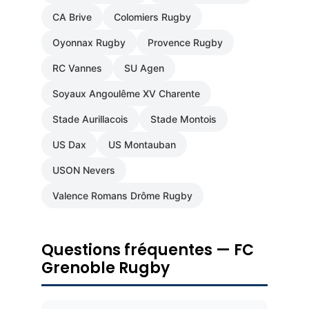
CA Brive
Colomiers Rugby
Oyonnax Rugby
Provence Rugby
RC Vannes
SU Agen
Soyaux Angoulême XV Charente
Stade Aurillacois
Stade Montois
US Dax
US Montauban
USON Nevers
Valence Romans Drôme Rugby
Questions fréquentes — FC
Grenoble Rugby