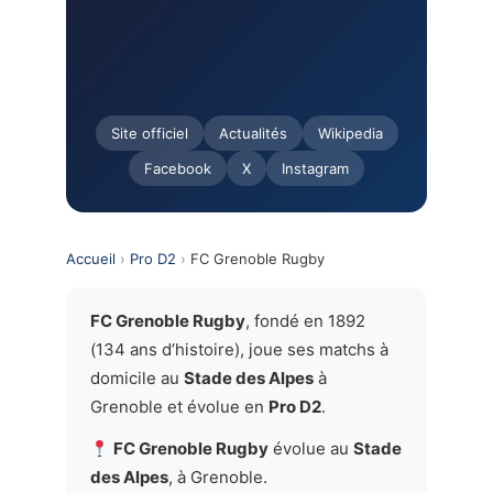
Site officiel
Actualités
Wikipedia
Facebook
X
Instagram
Accueil
›
Pro D2
›
FC Grenoble Rugby
FC Grenoble Rugby
, fondé en 1892
(134 ans d’histoire), joue ses matchs à
domicile au
Stade des Alpes
à
Grenoble et évolue en
Pro D2
.
FC Grenoble Rugby
évolue au
Stade
des Alpes
, à Grenoble.