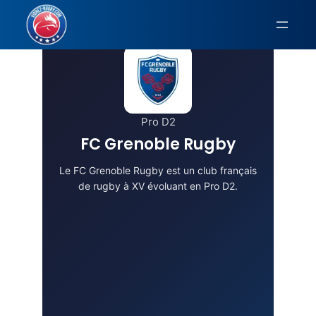
Aller
au
contenu
Pro D2
FC Grenoble Rugby
Le FC Grenoble Rugby est un club français
de rugby à XV évoluant en Pro D2.