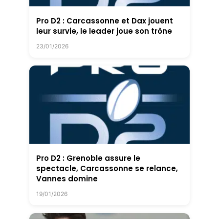
Pro D2 : Carcassonne et Dax jouent
leur survie, le leader joue son trône
23/01/2026
Pro D2 : Grenoble assure le
spectacle, Carcassonne se relance,
Vannes domine
19/01/2026