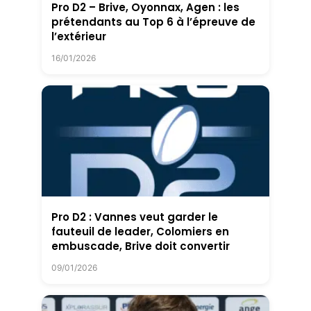
Pro D2 – Brive, Oyonnax, Agen : les
prétendants au Top 6 à l’épreuve de
l’extérieur
16/01/2026
Pro D2 : Vannes veut garder le
fauteuil de leader, Colomiers en
embuscade, Brive doit convertir
09/01/2026