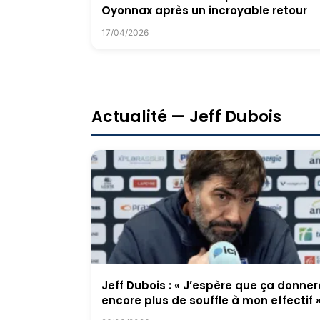
Oyonnax après un incroyable retour
17/04/2026
Actualité — Jeff Dubois
Jeff Dubois : « J’espère que ça donner
encore plus de souffle à mon effectif 