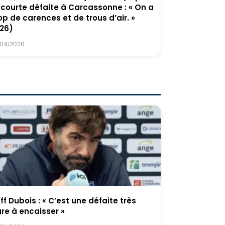
 courte défaite à Carcassonne : « On a
op de carences et de trous d’air. »
26)
/04/2026
ff Dubois : « C’est une défaite très
re à encaisser »