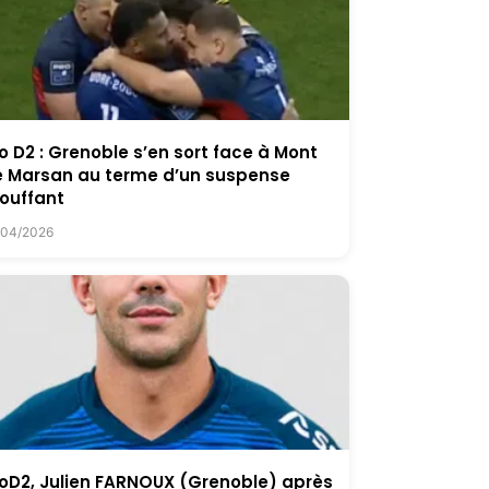
o D2 : Grenoble s’en sort face à Mont
 Marsan au terme d’un suspense
ouffant
/04/2026
oD2, Julien FARNOUX (Grenoble) après