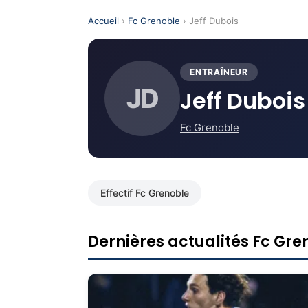
Accueil
›
Fc Grenoble
› Jeff Dubois
ENTRAÎNEUR
JD
Jeff Dubois
Fc Grenoble
Effectif Fc Grenoble
Dernières actualités Fc Gre