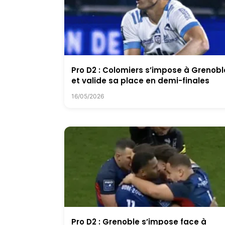
Pro D2 : Colomiers s’impose à Grenobl
et valide sa place en demi-finales
16/05/2026
Pro D2 : Grenoble s’impose face à