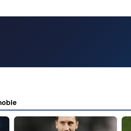
noble