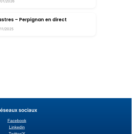
/01/2026
stres – Perpignan en direct
/11/2025
éseaux sociaux
Facebook
Linkedin
Twitter/X