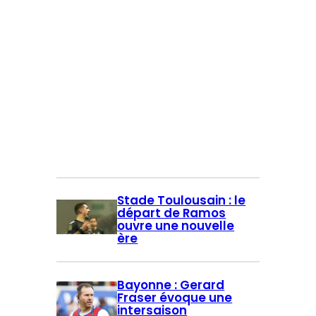
Stade Toulousain : le
départ de Ramos
ouvre une nouvelle
ère
Bayonne : Gerard
Fraser évoque une
intersaison