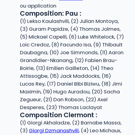
ou application
Composition: Pau :
(1) Lekso Kaulashvili, (2) Julian Montoya,
(3) Guram Papidze, (4) Thomas Jolmes,
(5) Mickael Capelli, (6) Luke Whitelock, (7)
Loic Credoz, (8) Facundo Isa, (9) Thibault
Daubagna, (10) Joe Simmonds, (11) Aaron
Grandidier-Nkanang, (12) Fabien Brau-
Boirie, (13) Emilien Gailleton, (14) Theo
Attissogbe, (15) Jack Maddocks, (16)
Lucas Rey, (17) Daniel Bibi Biziwu, (18) Jimi
Maximin, (19) Hugo Auradou, (20) Sacha
Zegueur, (21) Dan Robson, (22) Axel
Desperes, (23) Thomas Laclayat
Composition Clermont :
(1) Giorgi Akhaladze, (2) Barnabe Massa,
(3)
Giorgi Dzmanashvili
, (4) Leo Michaux,