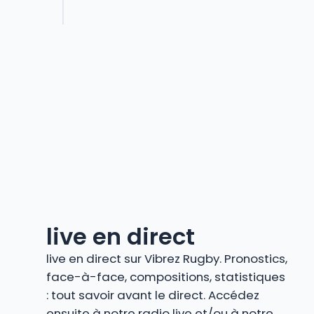
live en direct
live en direct sur Vibrez Rugby. Pronostics,
face-à-face, compositions, statistiques
: tout savoir avant le direct. Accédez
ensuite à notre radio live et/ou à notre