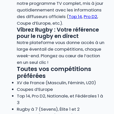
notre programme TV complet, mis à jour
quotidiennement avec les informations
des diffuseurs officiels (
Top 14
,
Pro D2
,
Coupe d’Europe, etc.).
Vibrez Rugby : Votre référence
pour le rugby en direct
Notre plateforme vous donne accès à un
large éventail de compétitions, chaque
week-end. Plongez au cœur de l’action
en un seul clic !
Toutes vos compétitions
préférées
XV de France (Masculin, Féminin, U20)
Coupes d’Europe
Top 14, Pro D2, Nationale, et Fédérales 1 à
3
Rugby à 7 (Sevens), Élite 1 et 2