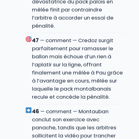
dévastatrice du pack palois en
mêlée finit par contraindre
l’arbitre à accorder un essai de
pénalité.
47
— comment — Credoz surgit
parfaitement pour ramasser le
ballon mais échoue d’un rien à
l’aplatir sur la ligne, offrant
finalement une mêlée à Pau grâce
à l’avantage en cours, mêlée sur
laquelle le pack montalbanais
recule et concède la pénalité.
46
— comment — Montauban
conclut son exercice avec
panache, tandis que les arbitres
sollicitent la vidéo pour trancher