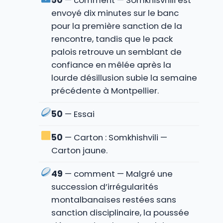
50
— comment — Somkhisvhili est
envoyé dix minutes sur le banc
pour la première sanction de la
rencontre, tandis que le pack
palois retrouve un semblant de
confiance en mêlée après la
lourde désillusion subie la semaine
précédente à Montpellier.
50
— Essai
50
— Carton : Somkhishvili —
Carton jaune.
49
— comment — Malgré une
succession d’irrégularités
montalbanaises restées sans
sanction disciplinaire, la poussée