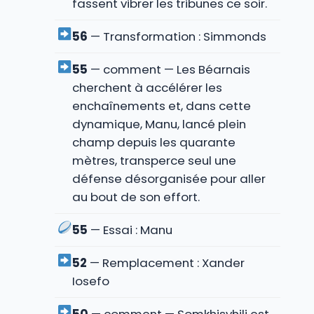
fassent vibrer les tribunes ce soir.
56
— Transformation : Simmonds
55
— comment — Les Béarnais
cherchent à accélérer les
enchaînements et, dans cette
dynamique, Manu, lancé plein
champ depuis les quarante
mètres, transperce seul une
défense désorganisée pour aller
au bout de son effort.
55
— Essai : Manu
52
— Remplacement : Xander
Iosefo