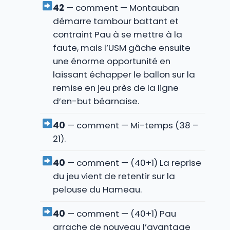
42
— comment — Montauban
démarre tambour battant et
contraint Pau à se mettre à la
faute, mais l’USM gâche ensuite
une énorme opportunité en
laissant échapper le ballon sur la
remise en jeu près de la ligne
d’en-but béarnaise.
40
— comment — Mi-temps (38 –
21).
40
— comment — (40+1) La reprise
du jeu vient de retentir sur la
pelouse du Hameau.
40
— comment — (40+1) Pau
arrache de nouveau l’avantage