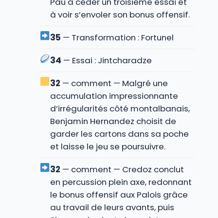
Pau à céder un troisième essai et
à voir s’envoler son bonus offensif.
35
— Transformation : Fortunel
34
— Essai : Jintcharadze
32
— comment — Malgré une
accumulation impressionnante
d’irrégularités côté montalbanais,
Benjamin Hernandez choisit de
garder les cartons dans sa poche
et laisse le jeu se poursuivre.
32
— comment — Credoz conclut
en percussion plein axe, redonnant
le bonus offensif aux Palois grâce
au travail de leurs avants, puis