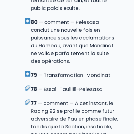
remontée de terrain, et tout le
public palois exulte.
80
— comment — Pelesasa
conclut une nouvelle fois en
puissance sous les acclamations
du Hameau, avant que Mondinat
ne valide parfaitement la suite
des opérations.
79
— Transformation : Mondinat
78
— Essai : Tauiliili-Pelesasa
77
— comment — À cet instant, le
Racing 92 se profile comme futur
adversaire de Pau en phase finale,
tandis que la Section, insatiable,