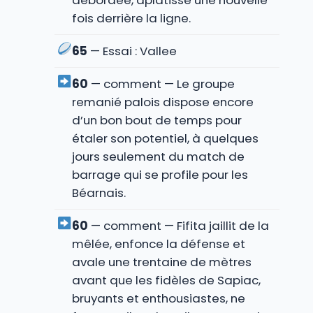
débordée, aplatisse une nouvelle
fois derrière la ligne.
65
— Essai : Vallee
60
— comment — Le groupe
remanié palois dispose encore
d’un bon bout de temps pour
étaler son potentiel, à quelques
jours seulement du match de
barrage qui se profile pour les
Béarnais.
60
— comment — Fifita jaillit de la
mêlée, enfonce la défense et
avale une trentaine de mètres
avant que les fidèles de Sapiac,
bruyants et enthousiastes, ne