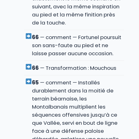
suivant, avec la même inspiration
au pied et la même finition près
de la touche.
66
— comment — Fortunel poursuit
son sans-faute au pied et ne
laisse passer aucune occasion.
66
— Transformation : Mouchous
65
— comment — Installés
durablement dans la moitié de
terrain béarnaise, les
Montalbanais multiplient les
séquences offensives jusqu’à ce
que Vallée, servi en bout de ligne
face à une défense paloise