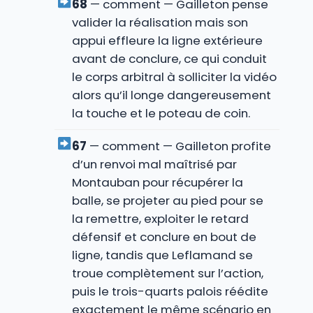
68
— comment — Gailleton pense
valider la réalisation mais son
appui effleure la ligne extérieure
avant de conclure, ce qui conduit
le corps arbitral à solliciter la vidéo
alors qu’il longe dangereusement
la touche et le poteau de coin.
67
— comment — Gailleton profite
d’un renvoi mal maîtrisé par
Montauban pour récupérer la
balle, se projeter au pied pour se
la remettre, exploiter le retard
défensif et conclure en bout de
ligne, tandis que Leflamand se
troue complètement sur l’action,
puis le trois-quarts palois réédite
exactement le même scénario en