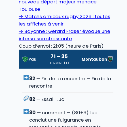
nouveau départ majeur menace
Toulouse
→
Matchs amicaux rugby 2026 : toutes
les affiches à venir
→
Bayonne : Gerard Fraser évoque une
intersaison stressante
Coup d’envoi : 21:05 (heure de Paris)
71 – 35
Pau
Montauban
TERMINE (T)
82
— Fin de la rencontre — Fin de la
rencontre.
82
— Essai : Luc
80
— comment — (80+3) Luc
conclut une fulgurance en