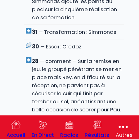
Simmonds ajoute les points au
pied sur la cinquième réalisation
de sa formation.
31
— Transformation : Simmonds
30
— Essai : Credoz
28
— comment — Sur la remise en
jeu, le groupé pénétrant se met en
place mais Rey, en difficulté sur la
réception, ne parvient pas à
sécuriser le cuir qui finit par
tomber au sol, anéantissant une
belle occasion de scorer pour Pau.
25
— comment — Les joueurs de
Sapiac viennent d’enchaîner deux
Accueil
En Direct
Radios
Résultats
Autres