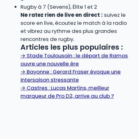
Rugby à 7 (Sevens), Élite 1 et 2
Ne ratez rien de live en direct :
suivez le
score en live, écoutez le match à la radio
et vibrez au rythme des plus grandes
rencontres de rugby.
Articles les plus populaires :
→
Stade Toulousain : le départ de Ramos
ouvre une nouvelle ère
→
Bayonne : Gerard Fraser évoque une
intersaison stressante
→
Castres : Lucas Martins, meilleur
marqueur de Pro D2, arrive au club ?