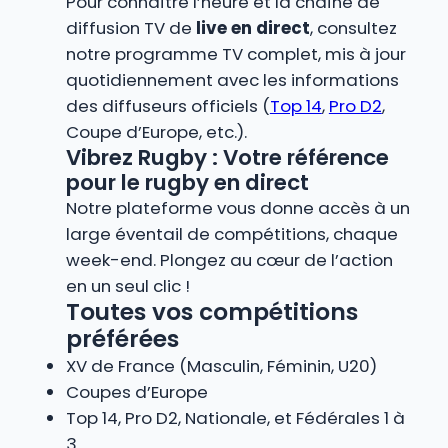
Pour connaître l’heure et la chaîne de
diffusion TV de
live en direct
, consultez
notre programme TV complet, mis à jour
quotidiennement avec les informations
des diffuseurs officiels (
Top 14
,
Pro D2
,
Coupe d’Europe, etc.).
Vibrez Rugby : Votre référence
pour le rugby en direct
Notre plateforme vous donne accès à un
large éventail de compétitions, chaque
week-end. Plongez au cœur de l’action
en un seul clic !
Toutes vos compétitions
préférées
XV de France (Masculin, Féminin, U20)
Coupes d’Europe
Top 14, Pro D2, Nationale, et Fédérales 1 à
3