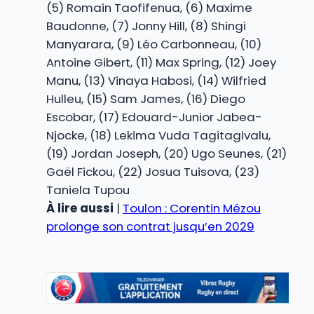
(5) Romain Taofifenua, (6) Maxime
Baudonne, (7) Jonny Hill, (8) Shingi
Manyarara, (9) Léo Carbonneau, (10)
Antoine Gibert, (11) Max Spring, (12) Joey
Manu, (13) Vinaya Habosi, (14) Wilfried
Hulleu, (15) Sam James, (16) Diego
Escobar, (17) Edouard-Junior Jabea-
Njocke, (18) Lekima Vuda Tagitagivalu,
(19) Jordan Joseph, (20) Ugo Seunes, (21)
Gaël Fickou, (22) Josua Tuisova, (23)
Taniela Tupou
À lire aussi
|
Toulon : Corentin Mézou
prolonge son contrat jusqu’en 2029