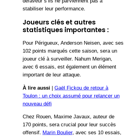
défaveur s’ils ne parviennent pas à
stabiliser leur performance.
Joueurs clés et autres
statistiques importantes :
Pour Périgueux, Anderson Neisen, avec ses
102 points marqués cette saison, sera un
joueur clé à surveiller. Nahum Merigan,
avec 6 essais, est également un élément
important de leur attaque.
À lire aussi
|
Gaël Fickou de retour à
Toulon : un choix assumé pour relancer un
nouveau défi
Chez Rouen, Maxime Javaux, auteur de
170 points, sera crucial pour leur succès
offensif.
Marin Boulier
, avec ses 10 essais,