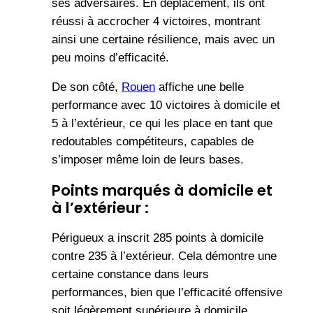
ses adversaires. En déplacement, ils ont
réussi à accrocher 4 victoires, montrant
ainsi une certaine résilience, mais avec un
peu moins d’efficacité.
De son côté,
Rouen
affiche une belle
performance avec 10 victoires à domicile et
5 à l’extérieur, ce qui les place en tant que
redoutables compétiteurs, capables de
s’imposer même loin de leurs bases.
Points marqués à domicile et
à l’extérieur :
Périgueux a inscrit 285 points à domicile
contre 235 à l’extérieur. Cela démontre une
certaine constance dans leurs
performances, bien que l’efficacité offensive
soit légèrement supérieure à domicile.