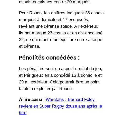
essais encaissés contre 20 marqués.
Pour Rouen, les chiffres indiquent 36 essais
marqués à domicile et 17 encaissés,
révélant une défense solide. À l’extérieur,
ils ont marqué 23 essais et en ont encaissé
22, ce qui montre un équilibre entre attaque
et défense.
Pénalités concédées :
Les pénalités sont un aspect crucial du jeu,
et Périgueux en a concédé 15 à domicile et
29 à l’extérieur. Cela pourrait être un point
faible à exploiter par Rouen.
À lire aussi
|
Waratahs : Bernard Foley
revient en Super Rugby douze ans après le
titre